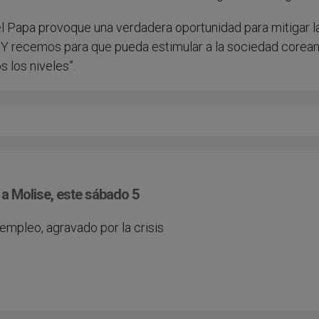
l Papa provoque una verdadera oportunidad para mitigar l
z. Y recemos para que pueda estimular a la sociedad corean
 los niveles”.
 a Molise, este sábado 5
sempleo, agravado por la crisis