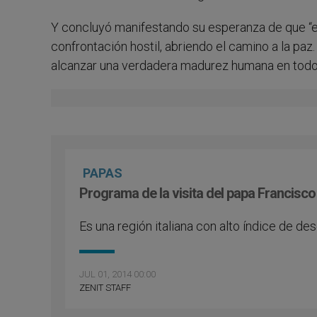
Y concluyó manifestando su esperanza de que “e
confrontación hostil, abriendo el camino a la pa
alcanzar una verdadera madurez humana en todos
PAPAS
Programa de la visita del papa Francisco
Es una región italiana con alto índice de de
JUL 01, 2014 00:00
ZENIT STAFF