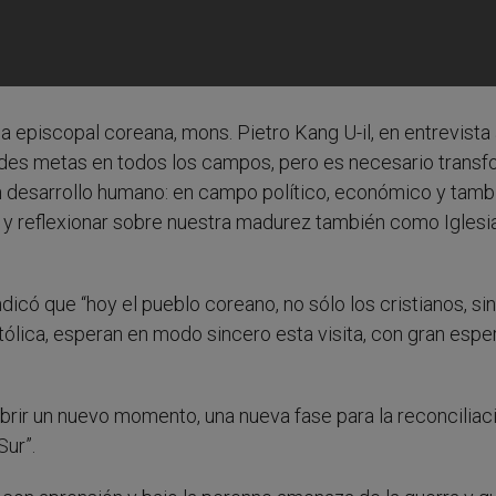
a episcopal coreana, mons. Pietro Kang U-il, en entrevista
ndes metas en todos los campos, pero es necesario transf
n desarrollo humano: en campo político, económico y tamb
 y reflexionar sobre nuestra madurez también como Iglesi
dicó que “hoy el pueblo coreano, no sólo los cristianos, si
tólica, esperan en modo sincero esta visita, con gran espe
brir un nuevo momento, una nueva fase para la reconciliaci
Sur”.