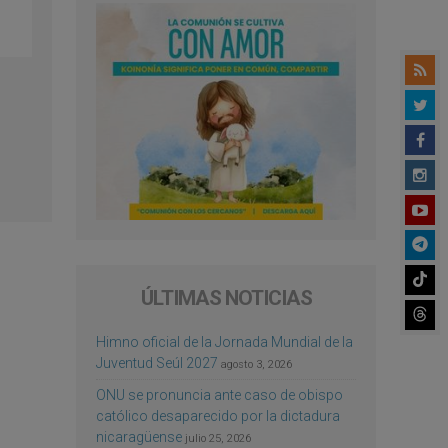
ÚLTIMAS NOTICIAS
Himno oficial de la Jornada Mundial de la
Juventud Seúl 2027
agosto 3, 2026
ONU se pronuncia ante caso de obispo
católico desaparecido por la dictadura
nicaragüense
julio 25, 2026