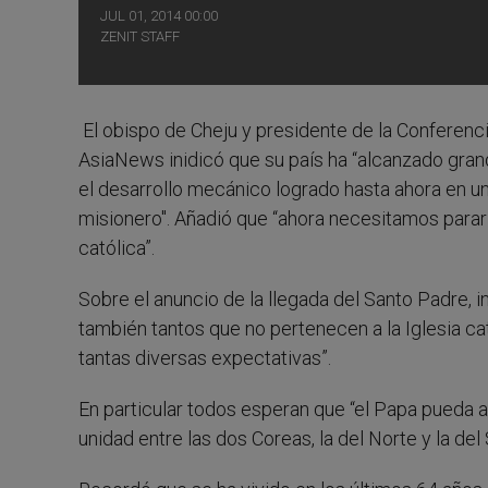
JUL 01, 2014 00:00
ZENIT STAFF
El obispo de Cheju y presidente de la Conferenci
AsiaNews inidicó que su país ha “alcanzado gra
el desarrollo mecánico logrado hasta ahora en u
misionero". Añadió que “ahora necesitamos parar
católica”.
Sobre el anuncio de la llegada del Santo Padre, in
también tantos que no pertenecen a la Iglesia ca
tantas diversas expectativas”.
En particular todos esperan que “el Papa pueda a
unidad entre las dos Coreas, la del Norte y la del 