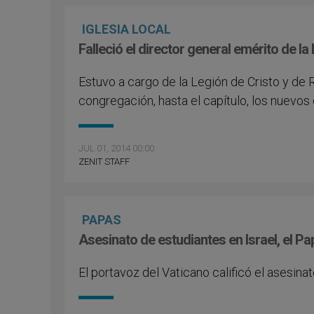
IGLESIA LOCAL
Falleció el director general emérito de l
Estuvo a cargo de la Legión de Cristo y de 
congregación, hasta el ca­pítulo, los nuevos
JUL 01, 2014 00:00
ZENIT STAFF
PAPAS
Asesinato de estudiantes en Israel, el Pap
El portavoz del Vaticano calificó el asesin