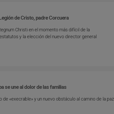
a Legión de Cristo, padre Corcuera
Regnum Christi en el momento más difícil de la
 estatutos y la elección del nuevo director general
a se une al dolor de las familias
ato de «execrable» y un nuevo obstáculo al camino de la paz