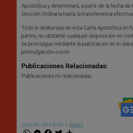
Apostólica y determinará, a partir de la fecha d
Sección Ordinaria hasta la transferencia efectiva 
Todo lo deliberado en esta Carta Apostólica en 
partes, no obstante cualquier disposición en con
se promulgue mediante la publicación en el diari
promulgación».como
Publicaciones Relacionadas:
Publicaciones no relacionadas.
JULIO 09, 2014 00:00
PAPAS
W
M
F
T
S