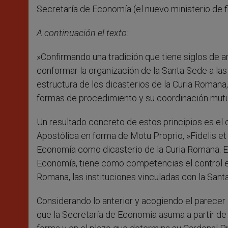
Secretaría de Economía (el nuevo ministerio de 
A continuación el texto:
»Confirmando una tradición que tiene siglos de an
conformar la organización de la Santa Sede a la
estructura de los dicasterios de la Curia Roman
formas de procedimiento y su coordinación mutu
Un resultado concreto de estos principios es el 
Apostólica en forma de Motu Proprio, »Fidelis et 
Economía como dicasterio de la Curia Romana. Es
Economía, tiene como competencias el control eco
Romana, las instituciones vinculadas con la Santa
Considerando lo anterior y acogiendo el parecer 
que la Secretaría de Economía asuma a partir de 