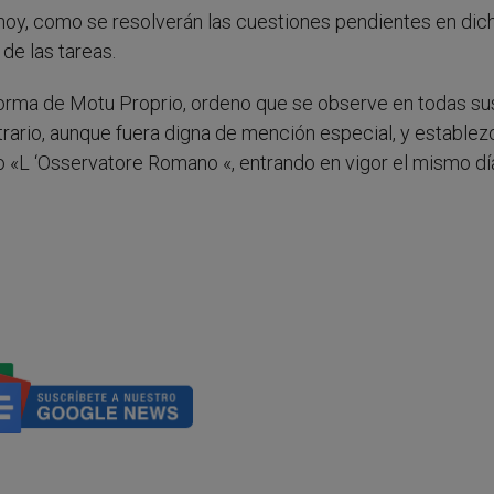
e hoy, como se resolverán las cuestiones pendientes en dic
de las tareas.
forma de Motu Proprio, ordeno que se observe en todas su
trario, aunque fuera digna de mención especial, y estable
o «L ‘Osservatore Romano «, entrando en vigor el mismo dí