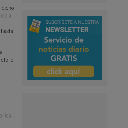
a dicho
ido a
 hasta
sa
eto lo
ar los