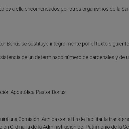
uebles a ella encomendados por otros organismos de la Sa
tor Bonus se sustituye integralmente por el texto siguiente
a asistencia de un determinado número de cardenales y de 
ución Apostólica Pastor Bonus.
rá una Comisión técnica con el fin de facilitar la transfer
ión Ordinaria de la Administración del Patrimonio de la S