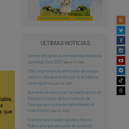
ÚLTIMAS NOTICIAS
Himno oficial de la Jornada Mundial de la
Juventud Seúl 2027
agosto 3, 2026
ONU se pronuncia ante caso de obispo
católico desaparecido por la dictadura
nicaragüense
julio 25, 2026
Aumenta el interés por la beatificación en
Estados Unidos de los mártires de
Georgia que murieron defendiendo el
matrimonio
julio 25, 2026
Franciscanos piden ayuda a Marco
Rubio ante persecución de colonos