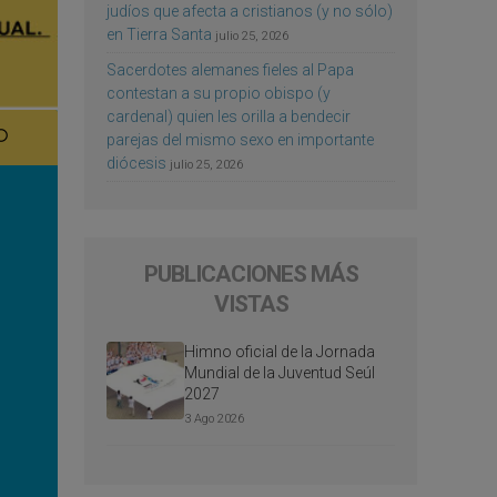
judíos que afecta a cristianos (y no sólo)
en Tierra Santa
julio 25, 2026
Sacerdotes alemanes fieles al Papa
contestan a su propio obispo (y
cardenal) quien les orilla a bendecir
parejas del mismo sexo en importante
diócesis
julio 25, 2026
PUBLICACIONES MÁS
VISTAS
Himno oficial de la Jornada
Mundial de la Juventud Seúl
2027
3 Ago 2026