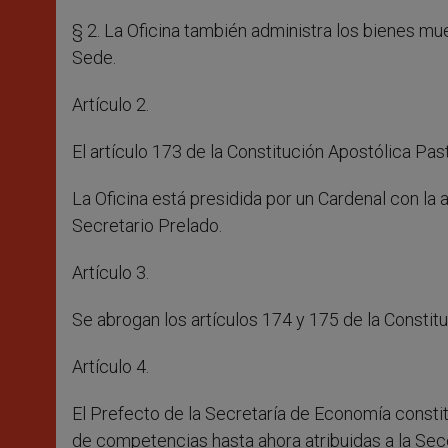
§ 2. La Oficina también administra los bienes m
Sede.
Artículo 2.
El artículo 173 de la Constitución Apostólica Pas
La Oficina está presidida por un Cardenal con l
Secretario Prelado.
Artículo 3.
Se abrogan los artículos 174 y 175 de la Constit
Artículo 4.
El Prefecto de la Secretaría de Economía constitui
de competencias hasta ahora atribuidas a la Secc