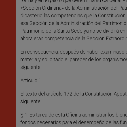
forma y en el plazo que determina su Cardenal Pr
«Sección Ordinaria» de la Administración del Patr
dicasterio las competencias que la Constitución
esa Sección de la Administración del Patrimonio 
Patrimonio de la Santa Sede ya no se dividirá en
ahora eran competencia de la Sección Extraordin
En consecuencia, después de haber examinado c
materia y solicitado el parecer de los organism
siguiente:
Artículo 1.
El texto del artículo 172 de la Constitución Apos
siguiente:
§ 1. Es tarea de esta Oficina administrar los bi
fondos necesarios para el desempeño de las fun