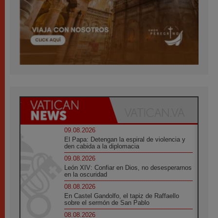
09.08.2026
El Papa: Detengan la espiral de violencia y
den cabida a la diplomacia
09.08.2026
León XIV: Confiar en Dios, no desesperarnos
en la oscuridad
08.08.2026
En Castel Gandolfo, el tapiz de Raffaello
sobre el sermón de San Pablo
08.08.2026