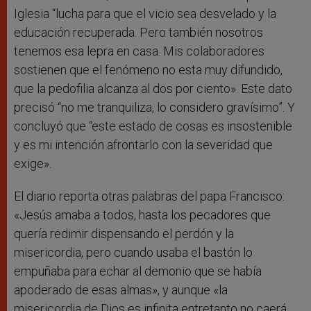
Iglesia “lucha para que el vicio sea desvelado y la
educación recuperada. Pero también nosotros
tenemos esa lepra en casa. Mis colaboradores
sostienen que el fenómeno no esta muy difundido,
que la pedofilia alcanza al dos por ciento». Este dato
precisó “no me tranquiliza, lo considero gravísimo”. Y
concluyó que “este estado de cosas es insostenible
y es mi intención afrontarlo con la severidad que
exige».
El diario reporta otras palabras del papa Francisco:
«Jesús amaba a todos, hasta los pecadores que
quería redimir dispensando el perdón y la
misericordia, pero cuando usaba el bastón lo
empuñaba para echar al demonio que se había
apoderado de esas almas», y aunque «la
misericordia de Dios es infinita entretanto no caerá