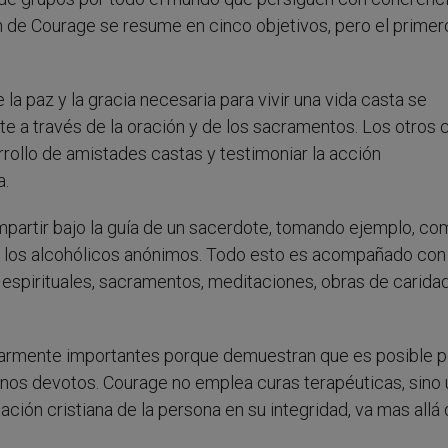
ión de Courage se resume en cinco objetivos, pero el primer
 paz y la gracia necesaria para vivir una vida casta se
rte a través de la oración y de los sacramentos. Los otros 
rollo de amistades castas y testimoniar la acción
a.
partir bajo la guía de un sacerdote, tomando ejemplo, co
 los alcohólicos anónimos. Todo esto es acompañado con
 espirituales, sacramentos, meditaciones, obras de caridad
ularmente importantes porque demuestran que es posible p
ianos devotos. Courage no emplea curas terapéuticas, sino 
ción cristiana de la persona en su integridad, va mas allá 