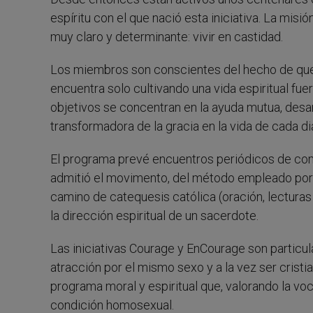
espíritu con el que nació esta iniciativa. La mis
muy claro y determinante: vivir en castidad.
Los miembros son conscientes del hecho de que la
encuentra solo cultivando una vida espiritual fue
objetivos se concentran en la ayuda mutua, desar
transformadora de la gracia en la vida de cada di
El programa prevé encuentros periódicos de com
admitió el movimento, del método empleado por
camino de catequesis católica (oración, lecturas
la dirección espiritual de un sacerdote.
Las iniciativas Courage y EnCourage son partic
atracción por el mismo sexo y a la vez ser crist
programa moral y espiritual que, valorando la voca
condición homosexual.