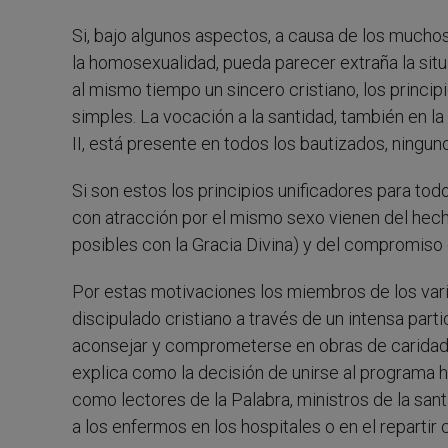
Si, bajo algunos aspectos, a causa de los muchos
la homosexualidad, pueda parecer extraña la sit
al mismo tiempo un sincero cristiano, los principi
simples. La vocación a la santidad, también en l
II, está presente en todos los bautizados, ningu
Si son estos los principios unificadores para to
con atracción por el mismo sexo vienen del hecho
posibles con la Gracia Divina) y del compromiso 
Por estas motivaciones los miembros de los var
discipulado cristiano a través de un intensa parti
aconsejar y comprometerse en obras de caridad.
explica como la decisión de unirse al programa 
como lectores de la Palabra, ministros de la san
a los enfermos en los hospitales o en el reparti