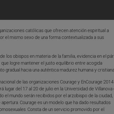
anizaciones católicas que ofrecen atención espiritual a
por el mismo sexo de una forma contextualizada a sus
e los obispos en materia de la familia, evidencia en el pár
l que logre mantener el justo equilibrio entre acogida
 gradual hacia una auténtica madurez humana y cristiana'
ernacional de las organizaciones Courage y EnCourage 2014
 lugar del 17 al 20 de julio en la Universidad de Villanova
o el mundo serán recibidos por el arzobispo de la ciudad,
de apertura. Courage es un modelo que ha dado resultados
homosexuales. Consta de un servicio promovido por el