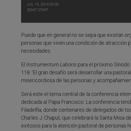
JUL 15, 2014 00:00
ZENIT STAFF
Puede que en general no se sepa que existan org
personas que viven una condición de atracción 
necesidades.
El
Instrumentum Laboris
para el próximo Sínodo d
118: 'El gran desafío será desarrollar una pastora
misericordiosa de las personas y acompañamiento
Será este el tema central de la conferencia int
dedicada al Papa Francisco. La conferencia tendrá
Filadelfia, donde centenares de delegados de tod
Charles J. Chaput, que celebrará la Santa Misa 
exitosos para la atención pastoral de personas 