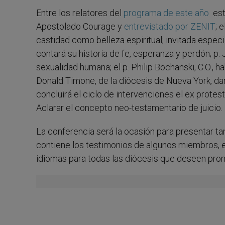
Entre los relatores del
programa de este año
est
Apostolado Courage y
entrevistado por ZENIT
; 
castidad como belleza espiritual; invitada espec
contará su historia de fe, esperanza y perdón; p. 
sexualidad humana; el p. Philip Bochanski, C.O.,
Donald Timone, de la diócesis de Nueva York, dará
concluirá el ciclo de intervenciones el ex prote
Aclarar el concepto neo-testamentario de juicio.
La conferencia será la ocasión para presentar ta
contiene los testimonios de algunos miembros, 
idiomas para todas las diócesis que deseen pro