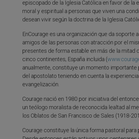
episcopado de la Iglesia Católica en favor de la
moral y espiritual a personas que viven una con
desean vivir según la doctrina de la Iglesia Católi
EnCourage es una organización que da soporte a
amigos de las personas con atracción por el mis
presentes de forma estable en más de la mitad d
cinco continentes, España incluida (
www.courage-
anualmente, constituye un momento importante p
del apostolato teniendo en cuenta la experiencia
evangelización.
Courage nació en 1980 por iniciativa del entonc
un teólogo moralista de reconocida lealtad al me
los Oblatos de San Francisco de Sales (1918-201
Courage constituye la única forma pastoral para
Desde entonces están activos unos centenares 