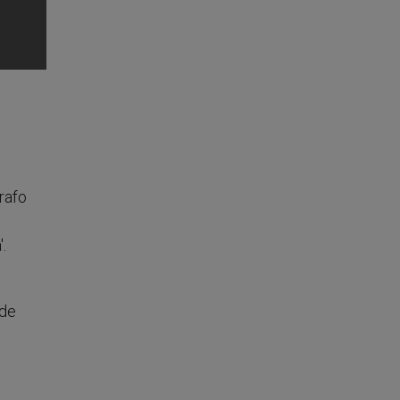
rafo
.
 de