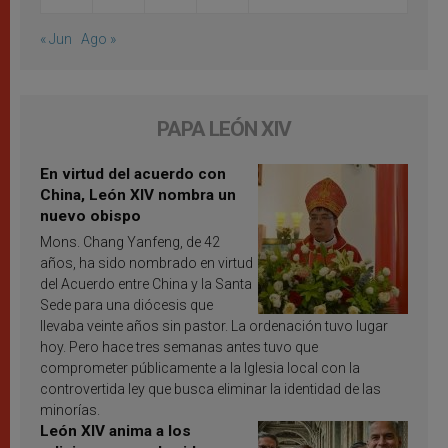
« Jun
Ago »
PAPA LEÓN XIV
En virtud del acuerdo con
China, León XIV nombra un
nuevo obispo
Mons. Chang Yanfeng, de 42
años, ha sido nombrado en virtud
del Acuerdo entre China y la Santa
Sede para una diócesis que
llevaba veinte años sin pastor. La ordenación tuvo lugar
hoy. Pero hace tres semanas antes tuvo que
comprometer públicamente a la Iglesia local con la
controvertida ley que busca eliminar la identidad de las
minorías.
León XIV anima a los