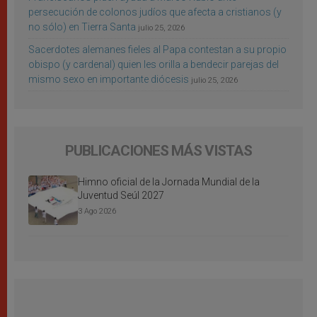
persecución de colonos judíos que afecta a cristianos (y
no sólo) en Tierra Santa
julio 25, 2026
Sacerdotes alemanes fieles al Papa contestan a su propio
obispo (y cardenal) quien les orilla a bendecir parejas del
mismo sexo en importante diócesis
julio 25, 2026
PUBLICACIONES MÁS VISTAS
Himno oficial de la Jornada Mundial de la
Juventud Seúl 2027
3 Ago 2026