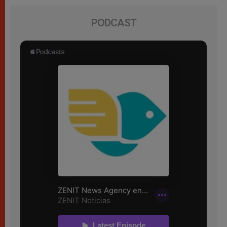
PODCAST