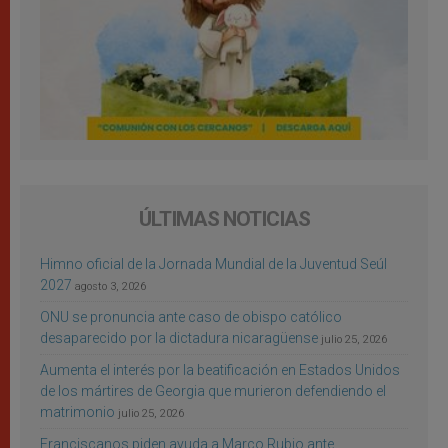
ÚLTIMAS NOTICIAS
Himno oficial de la Jornada Mundial de la Juventud Seúl
2027
agosto 3, 2026
ONU se pronuncia ante caso de obispo católico
desaparecido por la dictadura nicaragüense
julio 25, 2026
Aumenta el interés por la beatificación en Estados Unidos
de los mártires de Georgia que murieron defendiendo el
matrimonio
julio 25, 2026
Franciscanos piden ayuda a Marco Rubio ante