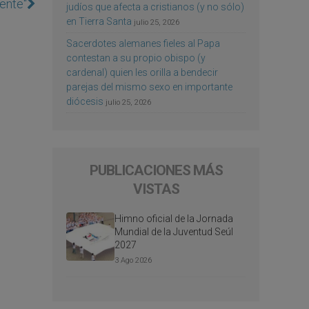
mente"
judíos que afecta a cristianos (y no sólo)
en Tierra Santa
julio 25, 2026
Sacerdotes alemanes fieles al Papa
contestan a su propio obispo (y
cardenal) quien les orilla a bendecir
parejas del mismo sexo en importante
diócesis
julio 25, 2026
PUBLICACIONES MÁS
VISTAS
Himno oficial de la Jornada
Mundial de la Juventud Seúl
2027
3 Ago 2026