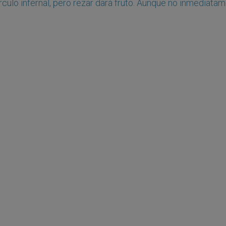
írculo infernal, pero rezar dará fruto. Aunque no inmediata