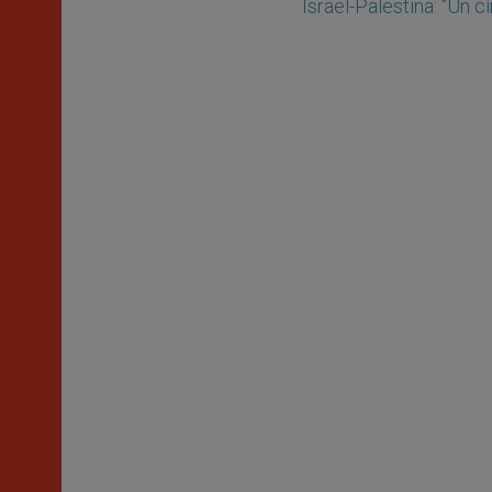
Israel-Palestina: "Un c