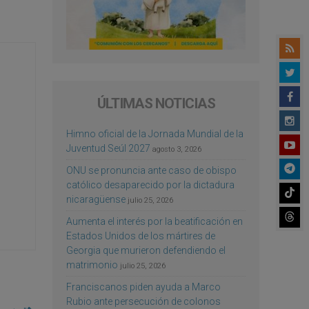
ÚLTIMAS NOTICIAS
Himno oficial de la Jornada Mundial de la
Juventud Seúl 2027
agosto 3, 2026
ONU se pronuncia ante caso de obispo
católico desaparecido por la dictadura
nicaragüense
julio 25, 2026
Aumenta el interés por la beatificación en
Estados Unidos de los mártires de
Georgia que murieron defendiendo el
matrimonio
julio 25, 2026
Franciscanos piden ayuda a Marco
Rubio ante persecución de colonos