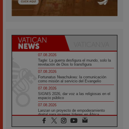
07.08.2026
Tagle: La guerra desfigura el mundo, solo la
revelación de Dios lo transfigura
07.08.2026
Fortunatus Nwachukwu: la comunicación
como misión al servicio del Evangelio
07.08.2026
SIGNIS 2026, dar voz a las religiosas en el
espacio público
07.08.2026
Lanzan un proyecto de empoderamiento
digital para mujeres líderes en África
07.08.2026
Programa oficial del Viaje Apostólico del