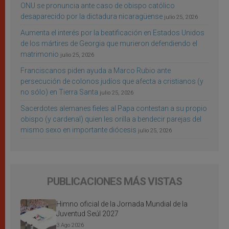
ONU se pronuncia ante caso de obispo católico
desaparecido por la dictadura nicaragüense
julio 25, 2026
Aumenta el interés por la beatificación en Estados Unidos
de los mártires de Georgia que murieron defendiendo el
matrimonio
julio 25, 2026
Franciscanos piden ayuda a Marco Rubio ante
persecución de colonos judíos que afecta a cristianos (y
no sólo) en Tierra Santa
julio 25, 2026
Sacerdotes alemanes fieles al Papa contestan a su propio
obispo (y cardenal) quien les orilla a bendecir parejas del
mismo sexo en importante diócesis
julio 25, 2026
PUBLICACIONES MÁS VISTAS
Himno oficial de la Jornada Mundial de la
Juventud Seúl 2027
3 Ago 2026