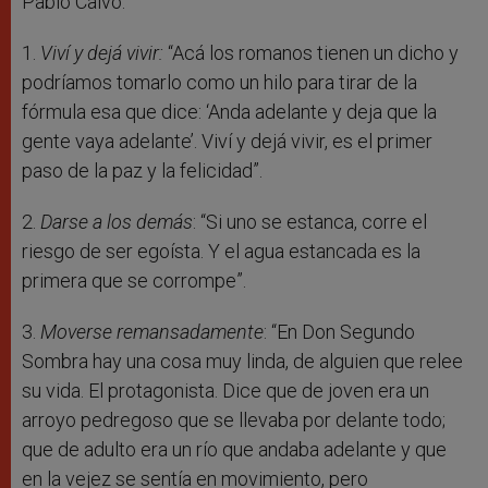
Pablo Calvo.
1.
Viví y dejá vivir:
“Acá los romanos tienen un dicho y
podríamos tomarlo como un hilo para tirar de la
fórmula esa que dice: ‘Anda adelante y deja que la
gente vaya adelante’. Viví y dejá vivir, es el primer
paso de la paz y la felicidad”.
2.
Darse a los demás
: “Si uno se estanca, corre el
riesgo de ser egoísta. Y el agua estancada es la
primera que se corrompe”.
3.
Moverse remansadamente
: “En Don Segundo
Sombra hay una cosa muy linda, de alguien que relee
su vida. El protagonista. Dice que de joven era un
arroyo pedregoso que se llevaba por delante todo;
que de adulto era un río que andaba adelante y que
en la vejez se sentía en movimiento, pero