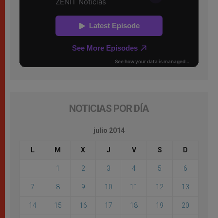
NOTICIAS POR DÍA
julio 2014
L
M
X
J
V
S
D
1
2
3
4
5
6
7
8
9
10
11
12
13
14
15
16
17
18
19
20