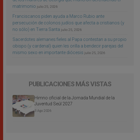
matrimonio
julio 25, 2026
Franciscanos piden ayuda a Marco Rubio ante
persecución de colonos judíos que afecta a cristianos (y
no sólo) en Tierra Santa
julio 25, 2026
Sacerdotes alemanes fieles al Papa contestan a su propio
obispo (y cardenal) quien les orilla a bendecir parejas del
mismo sexo en importante diócesis
julio 25, 2026
PUBLICACIONES MÁS VISTAS
Himno oficial de la Jornada Mundial de la
Juventud Seúl 2027
3 Ago 2026