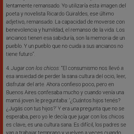
lentamente remansado. Yo utilizaría esta imagen del
poeta y novelista Ricardo Güiraldes, ese último
adjetivo, remansado. La capacidad de moverse con
benevolencia y humildad, el remanso de la vida. Los
ancianos tienen esa sabiduría, son la memoria de un
pueblo. Y un pueblo que no cuida a sus ancianos no
tiene futuro”.
4.
Jugar con los chicos
: “El consumismo nos llevó a
esa ansiedad de perder la sana cultura del ocio, leer,
disfrutar del arte. Ahora confieso poco, pero en
Buenos Aires confesaba mucho y cuando venía una
mamá joven le preguntaba: ‘¿Cuántos hijos tenés?
¿Jugás con tus hijos?’ Y era una pregunta que no se
esperaba, pero yo le decía que jugar con los chicos
es clave, es una cultura sana. Es difícil, los padres se
van a trabajar temprano y vuelven a veces cuando