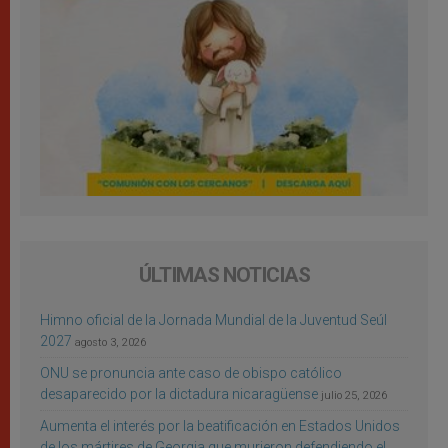
ÚLTIMAS NOTICIAS
Himno oficial de la Jornada Mundial de la Juventud Seúl
2027
agosto 3, 2026
ONU se pronuncia ante caso de obispo católico
desaparecido por la dictadura nicaragüense
julio 25, 2026
Aumenta el interés por la beatificación en Estados Unidos
de los mártires de Georgia que murieron defendiendo el