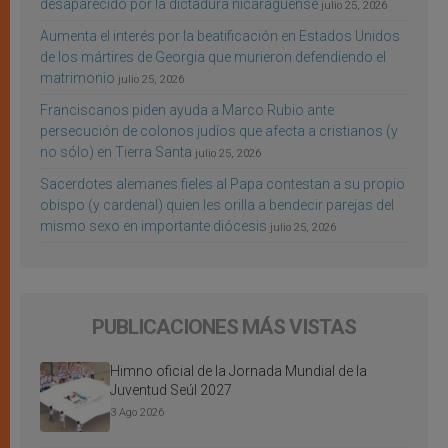
desaparecido por la dictadura nicaragüense
julio 25, 2026
Aumenta el interés por la beatificación en Estados Unidos
de los mártires de Georgia que murieron defendiendo el
matrimonio
julio 25, 2026
Franciscanos piden ayuda a Marco Rubio ante
persecución de colonos judíos que afecta a cristianos (y
no sólo) en Tierra Santa
julio 25, 2026
Sacerdotes alemanes fieles al Papa contestan a su propio
obispo (y cardenal) quien les orilla a bendecir parejas del
mismo sexo en importante diócesis
julio 25, 2026
PUBLICACIONES MÁS VISTAS
Himno oficial de la Jornada Mundial de la
Juventud Seúl 2027
3 Ago 2026