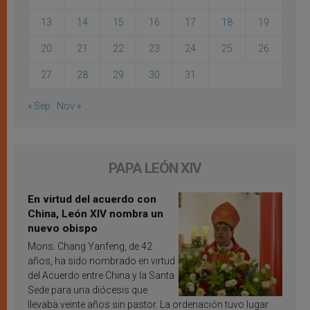
13
14
15
16
17
18
19
20
21
22
23
24
25
26
27
28
29
30
31
« Sep
Nov »
PAPA LEÓN XIV
En virtud del acuerdo con
China, León XIV nombra un
nuevo obispo
Mons. Chang Yanfeng, de 42
años, ha sido nombrado en virtud
del Acuerdo entre China y la Santa
Sede para una diócesis que
llevaba veinte años sin pastor. La ordenación tuvo lugar