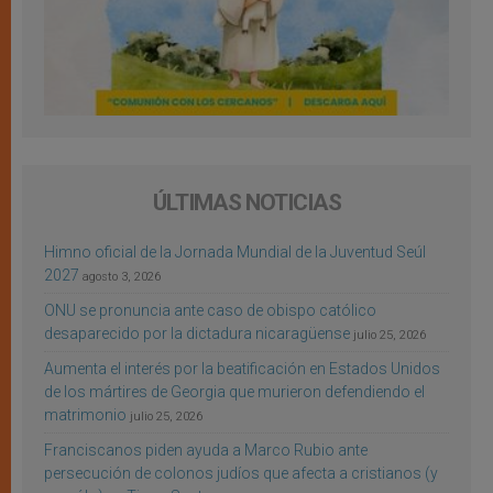
ÚLTIMAS NOTICIAS
Himno oficial de la Jornada Mundial de la Juventud Seúl
2027
agosto 3, 2026
ONU se pronuncia ante caso de obispo católico
desaparecido por la dictadura nicaragüense
julio 25, 2026
Aumenta el interés por la beatificación en Estados Unidos
de los mártires de Georgia que murieron defendiendo el
matrimonio
julio 25, 2026
Franciscanos piden ayuda a Marco Rubio ante
persecución de colonos judíos que afecta a cristianos (y