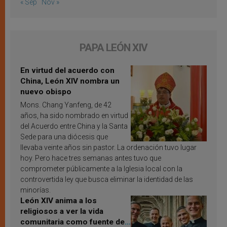
« Sep
Nov »
PAPA LEÓN XIV
En virtud del acuerdo con
China, León XIV nombra un
nuevo obispo
Mons. Chang Yanfeng, de 42
años, ha sido nombrado en virtud
del Acuerdo entre China y la Santa
Sede para una diócesis que
llevaba veinte años sin pastor. La ordenación tuvo lugar
hoy. Pero hace tres semanas antes tuvo que
comprometer públicamente a la Iglesia local con la
controvertida ley que busca eliminar la identidad de las
minorías.
León XIV anima a los
religiosos a ver la vida
comunitaria como fuente de