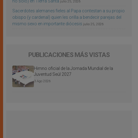
no sólo) en Tierra Santa
julio 25, 2026
Sacerdotes alemanes fieles al Papa contestan a su propio
obispo (y cardenal) quien les orilla a bendecir parejas del
mismo sexo en importante diócesis
julio 25, 2026
PUBLICACIONES MÁS VISTAS
Himno oficial de la Jornada Mundial de la
Juventud Seúl 2027
3 Ago 2026