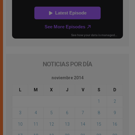
NOTICIAS POR DÍA
noviembre 2014
L
M
X
J
V
S
D
1
2
3
4
5
6
7
8
9
10
11
12
13
14
15
16