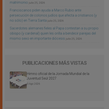
matrimonio
julio 25, 2026
Franciscanos piden ayuda a Marco Rubio ante
persecución de colonos judíos que afecta a cristianos (y
no sólo) en Tierra Santa
julio 25, 2026
Sacerdotes alemanes fieles al Papa contestan a su propio
obispo (y cardenal) quien les orilla a bendecir parejas del
mismo sexo en importante diócesis
julio 25, 2026
PUBLICACIONES MÁS VISTAS
Himno oficial de la Jornada Mundial de la
Juventud Seúl 2027
3 Ago 2026