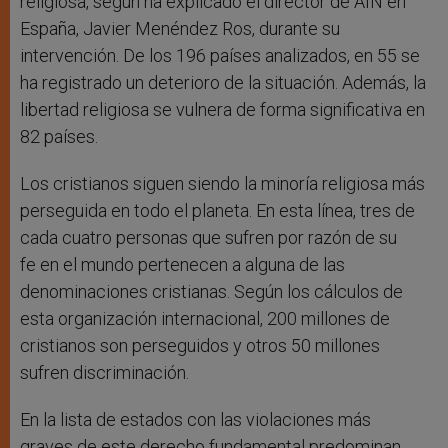
religiosa, según ha explicado el director de AIN en
España, Javier Menéndez Ros, durante su
intervención. De los 196 países analizados, en 55 se
ha registrado un deterioro de la situación. Además, la
libertad religiosa se vulnera de forma significativa en
82 países.
Los cristianos siguen siendo la minoría religiosa más
perseguida en todo el planeta. En esta línea, tres de
cada cuatro personas que sufren por razón de su
fe en el mundo pertenecen a alguna de las
denominaciones cristianas. Según los cálculos de
esta organización internacional, 200 millones de
cristianos son perseguidos y otros 50 millones
sufren discriminación.
En la lista de estados con las violaciones más
graves de este derecho fundamental predominan