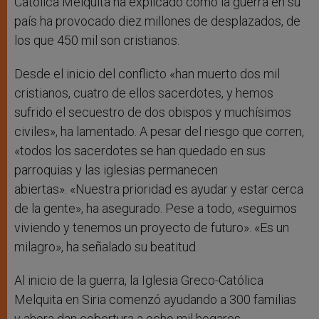
Católica Melquita ha explicado cómo la guerra en su
país ha provocado diez millones de desplazados, de
los que 450 mil son cristianos.
Desde el inicio del conflicto «han muerto dos mil
cristianos, cuatro de ellos sacerdotes, y hemos
sufrido el secuestro de dos obispos y muchísimos
civiles», ha lamentado. A pesar del riesgo que corren,
«todos los sacerdotes se han quedado en sus
parroquias y las iglesias permanecen
abiertas». «Nuestra prioridad es ayudar y estar cerca
de la gente», ha asegurado. Pese a todo, «seguimos
viviendo y tenemos un proyecto de futuro». «Es un
milagro», ha señalado su beatitud.
Al inicio de la guerra, la Iglesia Greco-Católica
Melquita en Siria comenzó ayudando a 300 familias
y ahora dan cobertura a ocho mil hogares.