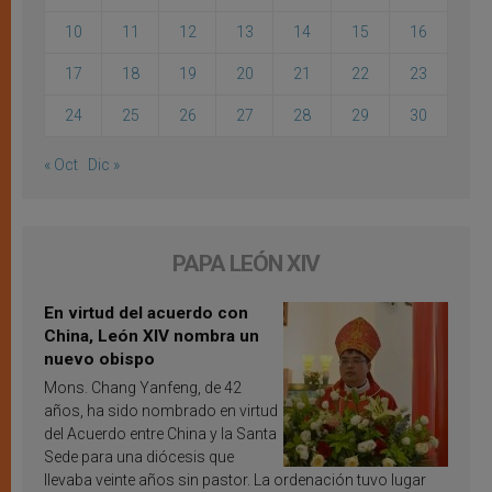
10
11
12
13
14
15
16
17
18
19
20
21
22
23
24
25
26
27
28
29
30
« Oct
Dic »
PAPA LEÓN XIV
En virtud del acuerdo con
China, León XIV nombra un
nuevo obispo
Mons. Chang Yanfeng, de 42
años, ha sido nombrado en virtud
del Acuerdo entre China y la Santa
Sede para una diócesis que
llevaba veinte años sin pastor. La ordenación tuvo lugar