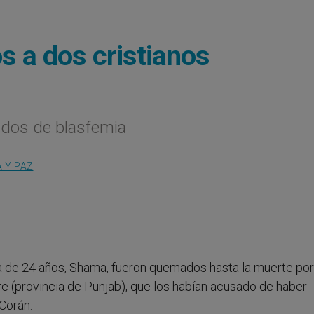
s a dos cristianos
sados de blasfemia
A Y PAZ
lla de 24 años, Shama, fueron quemados hasta la muerte por
e (provincia de Punjab), que los habían acusado de haber
 Corán.