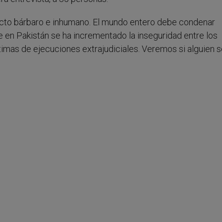
un acto bárbaro e inhumano. El mundo entero debe condenar
en Pakistán se ha incrementado la inseguridad entre los
ctimas de ejecuciones extrajudiciales. Veremos si alguien s