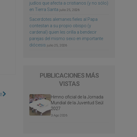
judíos que afecta a cristianos (y no sólo)
en Tierra Santa
julio 25, 2026
Sacerdotes alemanes fieles al Papa
contestan a su propio obispo (y
cardenal) quien les orilla a bendecir
parejas del mismo sexo en importante
diócesis
julio 25, 2026
PUBLICACIONES MÁS
VISTAS
e
Himno oficial de la Jornada
Mundial de la Juventud Seúl
2027
3 Ago 2026