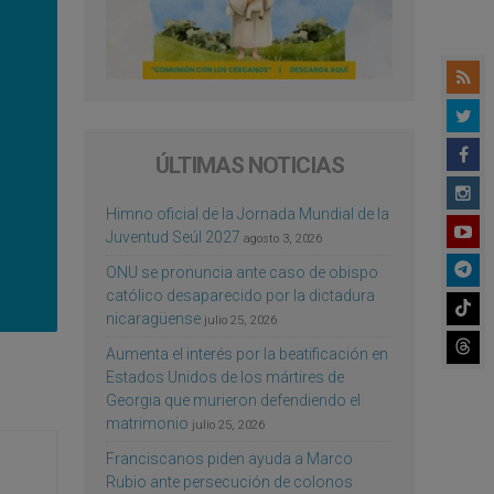
ÚLTIMAS NOTICIAS
Himno oficial de la Jornada Mundial de la
Juventud Seúl 2027
agosto 3, 2026
ONU se pronuncia ante caso de obispo
católico desaparecido por la dictadura
nicaragüense
julio 25, 2026
Aumenta el interés por la beatificación en
Estados Unidos de los mártires de
Georgia que murieron defendiendo el
matrimonio
julio 25, 2026
Franciscanos piden ayuda a Marco
Rubio ante persecución de colonos