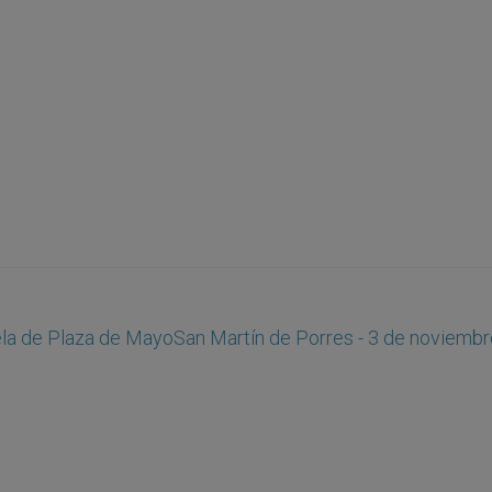
ela de Plaza de Mayo
San Martín de Porres - 3 de noviembr