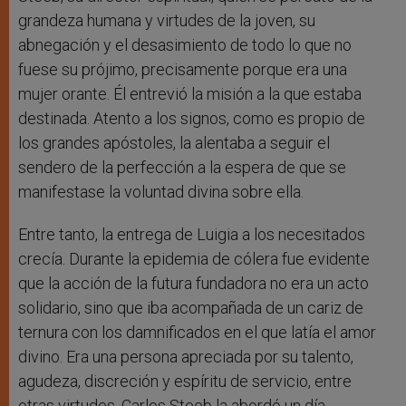
grandeza humana y virtudes de la joven, su
abnegación y el desasimiento de todo lo que no
fuese su prójimo, precisamente porque era una
mujer orante. Él entrevió la misión a la que estaba
destinada. Atento a los signos, como es propio de
los grandes apóstoles, la alentaba a seguir el
sendero de la perfección a la espera de que se
manifestase la voluntad divina sobre ella.
Entre tanto, la entrega de Luigia a los necesitados
crecía. Durante la epidemia de cólera fue evidente
que la acción de la futura fundadora no era un acto
solidario, sino que iba acompañada de un cariz de
ternura con los damnificados en el que latía el amor
divino. Era una persona apreciada por su talento,
agudeza, discreción y espíritu de servicio, entre
otras virtudes. Carlos Steeb la abordó un día,