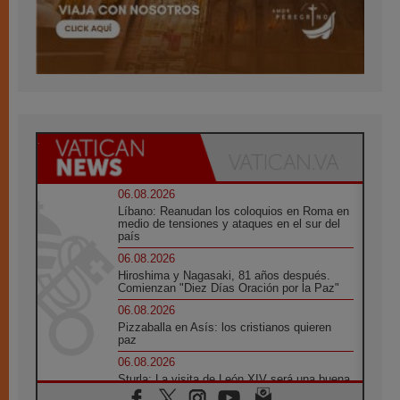
06.08.2026
Líbano: Reanudan los coloquios en Roma en
medio de tensiones y ataques en el sur del
país
06.08.2026
Hiroshima y Nagasaki, 81 años después.
Comienzan "Diez Días Oración por la Paz"
06.08.2026
Pizzaballa en Asís: los cristianos quieren
paz
06.08.2026
Sturla: La visita de León XIV será una buena
noticia para todo el Uruguay