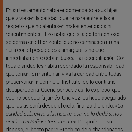
En su testamento había encomendado a sus hijas
que viviesen la caridad, que reinara entre ellas el
respeto, que no alentasen malos entendidos ni
resentimientos. Hizo notar que si algo tormentoso
se cernía en el horizonte, que no caminasen ni una
hora con el peso de esa amargura, sino que
inmediatamente debían buscar la reconciliación. Con
toda claridad les había recordado la responsabilidad
que tenían: Si mantenían viva la caridad entre todas,
preservarían indemne el Instituto; de lo contrario,
desaparecería. Quería pensar, y así lo expresó, que
eso no sucedería jamás. Una vez les hubo asegurado
que las asistiría desde el cielo, finalizó diciendo:
«La
caridad sobrevive a la muerte; esa, no lo dudéis, nos
unirá en el Señor eternamente»
. Después de su
deceso, el beato padre Steeb no dejó abandonadas