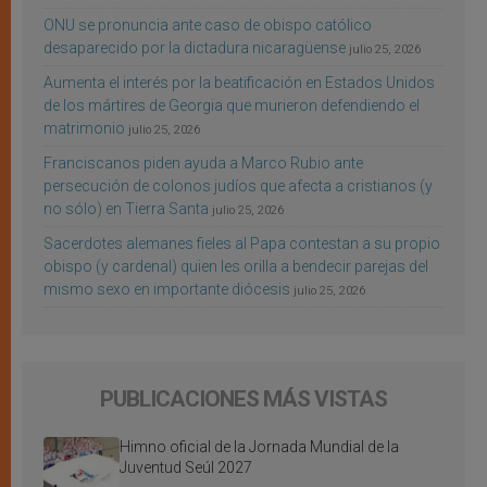
ONU se pronuncia ante caso de obispo católico
desaparecido por la dictadura nicaragüense
julio 25, 2026
Aumenta el interés por la beatificación en Estados Unidos
de los mártires de Georgia que murieron defendiendo el
matrimonio
julio 25, 2026
Franciscanos piden ayuda a Marco Rubio ante
persecución de colonos judíos que afecta a cristianos (y
no sólo) en Tierra Santa
julio 25, 2026
Sacerdotes alemanes fieles al Papa contestan a su propio
obispo (y cardenal) quien les orilla a bendecir parejas del
mismo sexo en importante diócesis
julio 25, 2026
PUBLICACIONES MÁS VISTAS
Himno oficial de la Jornada Mundial de la
Juventud Seúl 2027