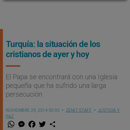
Turquía: la situación de los
cristianos de ayer y hoy
El Papa se encontrará con una Iglesia
pequeña que ha sufrido una larga
persecución
NOVIEMBRE 29, 2014 00:00
ZENIT STAFF
JUSTICIA Y
PAZ
W
M
F
T
S
h
e
a
w
h