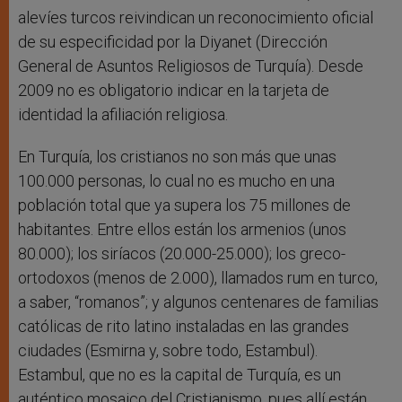
alevíes turcos reivindican un reconocimiento oficial
de su especificidad por la Diyanet (Dirección
General de Asuntos Religiosos de Turquía). Desde
2009 no es obligatorio indicar en la tarjeta de
identidad la afiliación religiosa.
En Turquía, los cristianos no son más que unas
100.000 personas, lo cual no es mucho en una
población total que ya supera los 75 millones de
habitantes. Entre ellos están los armenios (unos
80.000); los siríacos (20.000-25.000); los greco-
ortodoxos (menos de 2.000), llamados rum en turco,
a saber, “romanos”; y algunos centenares de familias
católicas de rito latino instaladas en las grandes
ciudades (Esmirna y, sobre todo, Estambul).
Estambul, que no es la capital de Turquía, es un
auténtico mosaico del Cristianismo, pues allí están