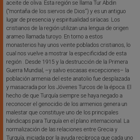
aceite de oliva. Esta región se llama Tur Abdin
(“montaña de los siervos de Dios”) y es un antiguo
lugar de presencia y espiritualidad siríacas. Los
cristianos de la región utilizan una lengua de origen
arameo llamada turoyo. En torno a estos
monasterios hay unos veinte poblados cristianos, lo
cual nos vuelve a mostrar la especificidad de esta
región . Desde 1915 y la destrucción de la Primera
Guerra Mundial, –y salvo escasas excepciones– la
población armenia del este anatolio fue desplazada
y masacrada por los Jóvenes Turcos de la época. El
hecho de que Turquía siempre se haya negado a
reconocer el genocidio de los armenios genera un
malestar que constituye uno de los principales
hándicaps para Turquía en el plano internacional. La
normalización de las relaciones entre Grecia y
Turquía, iniciada por la ayuda recíproca que cada uno