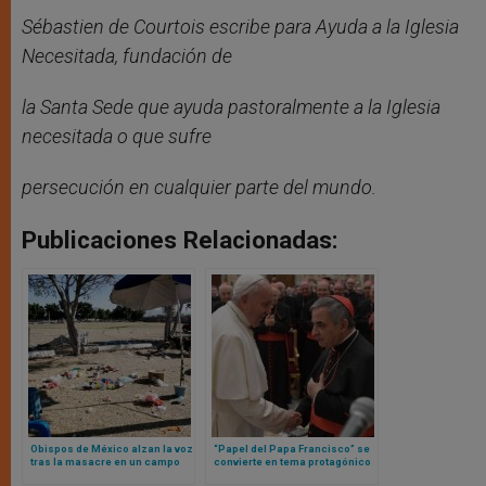
Sébastien de Courtois escribe para Ayuda a la Iglesia
Necesitada, fundación de
la Santa Sede que ayuda pastoralmente a la Iglesia
necesitada o que sufre
persecución en cualquier parte del mundo.
Publicaciones Relacionadas:
Obispos de México alzan la voz
“Papel del Papa Francisco” se
tras la masacre en un campo
convierte en tema protagónico
de fútbol y el ataque a la
en nueva etapa de juicio contra