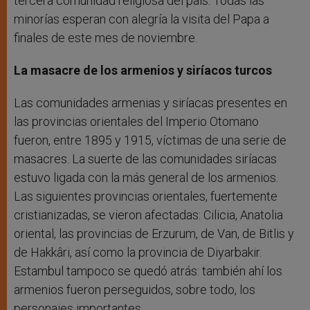
tercera comunidad religiosa del país. Todas las
minorías esperan con alegría la visita del Papa a
finales de este mes de noviembre.
La masacre de los armenios y siríacos turcos
Las comunidades armenias y siríacas presentes en
las provincias orientales del Imperio Otomano
fueron, entre 1895 y 1915, víctimas de una serie de
masacres. La suerte de las comunidades siríacas
estuvo ligada con la más general de los armenios.
Las siguientes provincias orientales, fuertemente
cristianizadas, se vieron afectadas: Cilicia, Anatolia
oriental, las provincias de Erzurum, de Van, de Bitlis y
de Hakkâri, así como la provincia de Diyarbakir.
Estambul tampoco se quedó atrás: también ahí los
armenios fueron perseguidos, sobre todo, los
personajes importantes.