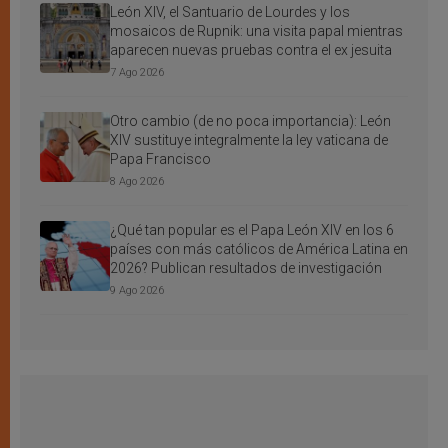
León XIV, el Santuario de Lourdes y los
mosaicos de Rupnik: una visita papal mientras
aparecen nuevas pruebas contra el ex jesuita
7 Ago 2026
Otro cambio (de no poca importancia): León
XIV sustituye integralmente la ley vaticana de
Papa Francisco
8 Ago 2026
¿Qué tan popular es el Papa León XIV en los 6
países con más católicos de América Latina en
2026? Publican resultados de investigación
9 Ago 2026