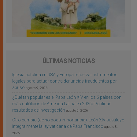
ÚLTIMAS NOTICIAS
Iglesia católica en USA y Europa refuerza instrumentos
legales para actuar contra denuncias fraudulentas por
abuso
agosto 9, 2026
¿Qué tan popular es el Papa León XIV en los 6 países con
más católicos de América Latina en 2026? Publican
resultados de investigación
agosto 9, 2026
Otro cambio (de no poca importancia): León XIV sustituye
integralmente la ley vaticana de Papa Francisco
agosto 8,
2026