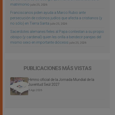
matrimonio
julio 25, 2026
Franciscanos piden ayuda a Marco Rubio ante
persecución de colonos judíos que afecta a cristianos (y
no sólo) en Tierra Santa
julio 25, 2026
Sacerdotes alemanes fieles al Papa contestan a su propio
obispo (y cardenal) quien les orilla a bendecir parejas del
mismo sexo en importante diócesis
julio 25, 2026
PUBLICACIONES MÁS VISTAS
Himno oficial de la Jornada Mundial de la
Juventud Seúl 2027
3 Ago 2026