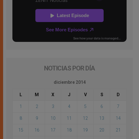
NOTICIAS POR DÍA
diciembre 2014
L
M
X
J
V
S
D
1
2
3
4
5
6
7
8
9
10
11
12
13
14
15
16
17
18
19
20
21