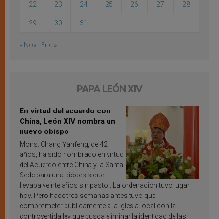
22
23
24
25
26
27
28
29
30
31
« Nov
Ene »
PAPA LEÓN XIV
En virtud del acuerdo con
China, León XIV nombra un
nuevo obispo
Mons. Chang Yanfeng, de 42
años, ha sido nombrado en virtud
del Acuerdo entre China y la Santa
Sede para una diócesis que
llevaba veinte años sin pastor. La ordenación tuvo lugar
hoy. Pero hace tres semanas antes tuvo que
comprometer públicamente a la Iglesia local con la
controvertida ley que busca eliminar la identidad de las