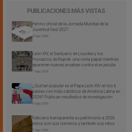
PUBLICACIONES MÁS VISTAS
Himno oficial de la Jornada Mundial de la
Juventud Seúl 2027
3 Ago 2026
León XIV, el Santuario de Lourdes y los
mosaicos de Rupnik: una visita papal mientras
aparecen nuevas pruebas contra el ex jesuita
7 Ago 2026
¿Qué tan popular es el Papa León XIV en los 6
países con más católicos de América Latina en
2026? Publican resultados de investigación
9 Ago 2026
Vaticano transparenta su patrimonio a 2026:
estos son sus números y también sus retos
7 Ago 2026