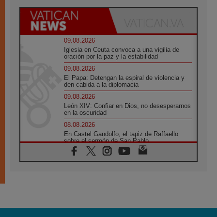
09.08.2026
Iglesia en Ceuta convoca a una vigilia de
oración por la paz y la estabilidad
09.08.2026
El Papa: Detengan la espiral de violencia y
den cabida a la diplomacia
09.08.2026
León XIV: Confiar en Dios, no desesperarnos
en la oscuridad
08.08.2026
En Castel Gandolfo, el tapiz de Raffaello
sobre el sermón de San Pablo
08.08.2026
En Colombia, «la paz no se compra con una
firma»
08.08.2026
En Venezuela celebraron los 416 años del
Santo Cristo de La Grita
08.08.2026