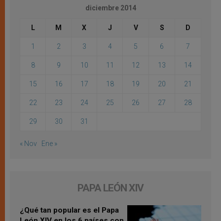
diciembre 2014
L
M
X
J
V
S
D
1
2
3
4
5
6
7
8
9
10
11
12
13
14
15
16
17
18
19
20
21
22
23
24
25
26
27
28
29
30
31
« Nov
Ene »
PAPA LEÓN XIV
¿Qué tan popular es el Papa
León XIV en los 6 países con