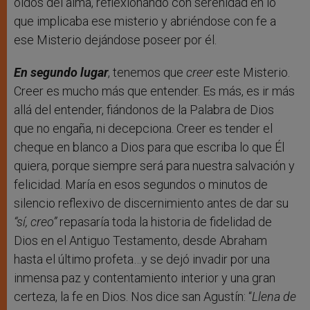
oídos del alma, reflexionando con serenidad en lo
que implicaba ese misterio y abriéndose con fe a
ese Misterio dejándose poseer por él.
En segundo lugar
, tenemos que
creer
este Misterio.
Creer es mucho más que entender. Es más, es ir más
allá del entender, fiándonos de la Palabra de Dios
que no engaña, ni decepciona. Creer es tender el
cheque en blanco a Dios para que escriba lo que Él
quiera, porque siempre será para nuestra salvación y
felicidad. María en esos segundos o minutos de
silencio reflexivo de discernimiento antes de dar su
“sí, creo”
repasaría toda la historia de fidelidad de
Dios en el Antiguo Testamento, desde Abraham
hasta el último profeta…y se dejó invadir por una
inmensa paz y contentamiento interior y una gran
certeza, la fe en Dios. Nos dice san Agustín: “
Llena de