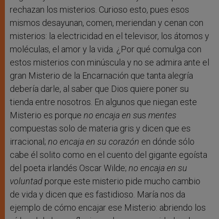
rechazan los misterios. Curioso esto, pues esos
mismos desayunan, comen, meriendan y cenan con
misterios: la electricidad en el televisor, los átomos y
moléculas, el amor y la vida. ¿Por qué comulga con
estos misterios con minúscula y no se admira ante el
gran Misterio de la Encarnación que tanta alegría
debería darle, al saber que Dios quiere poner su
tienda entre nosotros. En algunos que niegan este
Misterio es porque
no encaja en s
us
mentes
compuestas solo de materia gris y dicen que es
irracional;
no encaja en su
corazón
en dónde sólo
cabe él solito como en el cuento del gigante egoísta
del poeta irlandés Oscar Wilde;
no encaja en su
voluntad
porque este misterio pide mucho cambio
de vida y dicen que es fastidioso. María nos da
ejemplo de cómo encajar ese Misterio: abriendo los