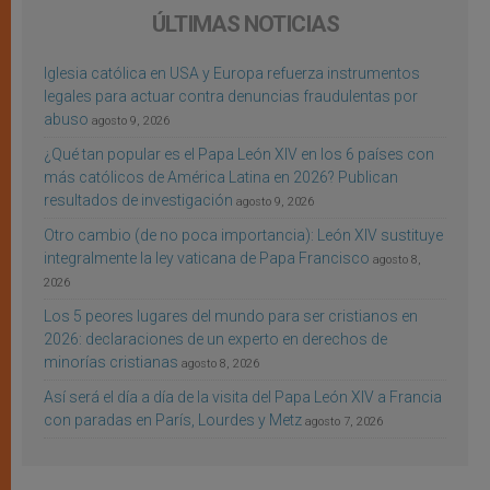
ÚLTIMAS NOTICIAS
Iglesia católica en USA y Europa refuerza instrumentos
legales para actuar contra denuncias fraudulentas por
abuso
agosto 9, 2026
¿Qué tan popular es el Papa León XIV en los 6 países con
más católicos de América Latina en 2026? Publican
resultados de investigación
agosto 9, 2026
Otro cambio (de no poca importancia): León XIV sustituye
integralmente la ley vaticana de Papa Francisco
agosto 8,
2026
Los 5 peores lugares del mundo para ser cristianos en
2026: declaraciones de un experto en derechos de
minorías cristianas
agosto 8, 2026
Así será el día a día de la visita del Papa León XIV a Francia
con paradas en París, Lourdes y Metz
agosto 7, 2026