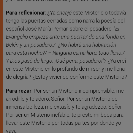
Para reflexionar
: ¿Ya
encajé
este Misterio o todavía
tengo las puertas cerradas como narra la poesía del
español José María Pemán sobre el posadero: “
El
Evangelio empieza ante una puerta/ de una fonda en
Belén y un posadero./ -¿No habrá una habitación
para esta noche?/ – Ninguna cama libre; todo lleno./
Y Dios pasó de largo. ¡Qué pena, posadero!”?
¿Ya creí
en este Misterio en lo profundo de mi ser y me llena
de alegría? ¿Estoy viviendo conforme este Misterio?
Para
rezar
: Por ser un Misterio incomprensible, me
arrodillo y te adoro, Señor. Por ser un Misterio de
inmensa belleza, me extasío y te agradezco, Señor.
Por ser un Misterio inefable, te presto mi boca para
llevar este Misterio por todas partes por donde yo
vaya.