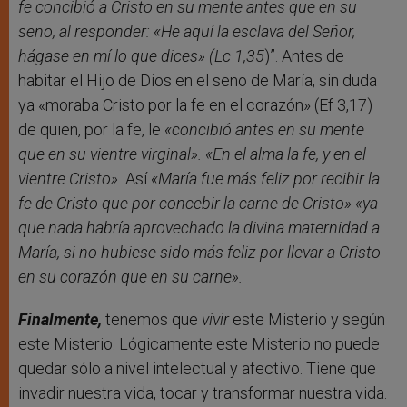
fe concibió a Cristo en su mente antes que en su
seno, al responder: «He aquí la esclava del Señor,
hágase en mí lo que dices» (Lc 1,35
)”. Antes de
habitar el Hijo de Dios en el seno de María, sin duda
ya «moraba Cristo por la fe en el corazón» (Ef 3,17)
de quien, por la fe, le
«concibió antes en su mente
que en su vientre virginal». «En el alma la fe, y en el
vientre Cristo».
Así
«María fue más feliz por recibir la
fe de Cristo que por concebir la carne de Cristo»
«ya
que nada habría aprovechado la divina maternidad a
María, si no hubiese sido más feliz por llevar a Cristo
en su corazón que en su carne».
Finalmente,
tenemos que
vivir
este Misterio y según
este Misterio. Lógicamente este Misterio no puede
quedar sólo a nivel intelectual y afectivo. Tiene que
invadir nuestra vida, tocar y transformar nuestra vida.