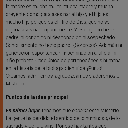
la madre es mucha mujer, mucha madre y mucha
creyente como para asesinar al hijo y el hijo es
mucho hijo porque es el Hijo de Dios, que no se
dejaría asesinar impunemente. Y ese hijo no tiene
padre; ni conocido ni desconocido ni sospechado.
Sencillamente no tiene padre. ¿Sorpresa? Además ni
generación espontánea ni inseminación artificial ni
niño probeta. Caso único de partenogénesis humana
en la historia de la biología científica. ¡Punto!
Creamos, admiremos, agradezcamos y adoremos el
Misterio.
Puntos de la idea principal
:
En primer lugar
, tenemos que
encajar
este Misterio.
La gente ha perdido el sentido de lo numinoso, de lo
sagrado y de lo divino. Por eso hay tantos que