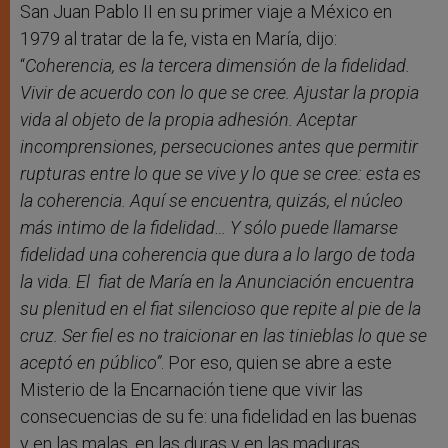
San Juan Pablo II en su primer viaje a México en
1979 al tratar de la fe, vista en María, dijo:
“
Coherencia, es la tercera dimensión de la fidelidad.
Vivir de acuerdo con lo que se cree. Ajustar la propia
vida al objeto de la propia adhesión. Aceptar
incomprensiones, persecuciones antes que permitir
rupturas entre lo que se vive y lo que se cree: esta es
la coherencia. Aquí se encuentra, quizás, el núcleo
más intimo de la fidelidad…
Y sólo puede llamarse
fidelidad una coherencia que dura a lo largo de toda
la vida. El
fiat
de María en la Anunciación encuentra
su plenitud en el
fiat
silencioso que repite al pie de la
cruz. Ser fiel es no traicionar en las tinieblas lo que se
aceptó en público”
. Por eso, quien se abre a este
Misterio de la Encarnación tiene que vivir las
consecuencias de su fe: una fidelidad en las buenas
y en las malas, en las duras y en las maduras.