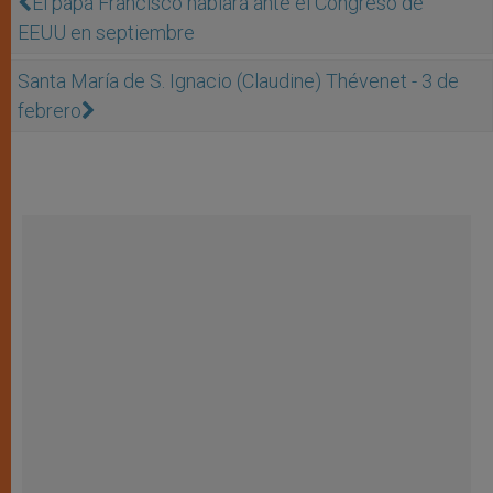
El papa Francisco hablará ante el Congreso de
EEUU en septiembre
Santa María de S. Ignacio (Claudine) Thévenet - 3 de
febrero