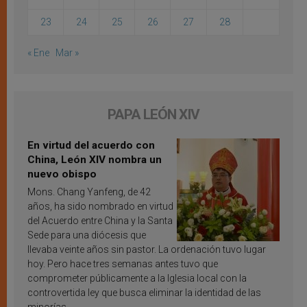
23
24
25
26
27
28
« Ene
Mar »
PAPA LEÓN XIV
En virtud del acuerdo con
China, León XIV nombra un
nuevo obispo
Mons. Chang Yanfeng, de 42
años, ha sido nombrado en virtud
del Acuerdo entre China y la Santa
Sede para una diócesis que
llevaba veinte años sin pastor. La ordenación tuvo lugar
hoy. Pero hace tres semanas antes tuvo que
comprometer públicamente a la Iglesia local con la
controvertida ley que busca eliminar la identidad de las