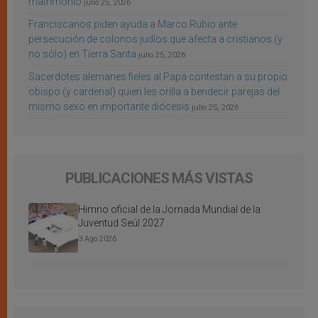
matrimonio
julio 25, 2026
Franciscanos piden ayuda a Marco Rubio ante
persecución de colonos judíos que afecta a cristianos (y
no sólo) en Tierra Santa
julio 25, 2026
Sacerdotes alemanes fieles al Papa contestan a su propio
obispo (y cardenal) quien les orilla a bendecir parejas del
mismo sexo en importante diócesis
julio 25, 2026
PUBLICACIONES MÁS VISTAS
Himno oficial de la Jornada Mundial de la
Juventud Seúl 2027
3 Ago 2026