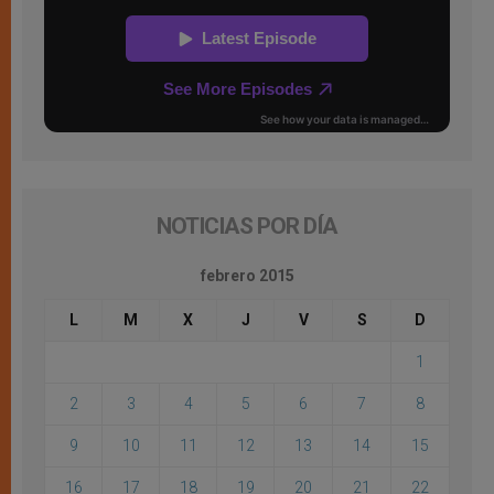
NOTICIAS POR DÍA
febrero 2015
L
M
X
J
V
S
D
1
2
3
4
5
6
7
8
9
10
11
12
13
14
15
16
17
18
19
20
21
22