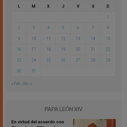
L
M
X
J
V
S
D
1
2
3
4
5
6
7
8
9
10
11
12
13
14
15
16
17
18
19
20
21
22
23
24
25
26
27
28
29
30
31
« Feb
Abr »
PAPA LEÓN XIV
En virtud del acuerdo con