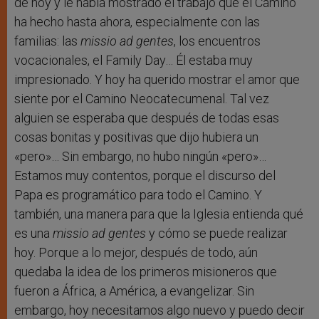
de hoy y le había mostrado el trabajo que el Camino
ha hecho hasta ahora, especialmente con las
familias: las
missio ad gentes
, los encuentros
vocacionales, el Family Day… Él estaba muy
impresionado. Y hoy ha querido mostrar el amor que
siente por el Camino Neocatecumenal. Tal vez
alguien se esperaba que después de todas esas
cosas bonitas y positivas que dijo hubiera un
«pero»… Sin embargo, no hubo ningún «pero»…
Estamos muy contentos, porque el discurso del
Papa es programático para todo el Camino. Y
también, una manera para que la Iglesia entienda qué
es una
missio ad gentes
y cómo se puede realizar
hoy. Porque a lo mejor, después de todo, aún
quedaba la idea de los primeros misioneros que
fueron a África, a América, a evangelizar. Sin
embargo, hoy necesitamos algo nuevo y puedo decir