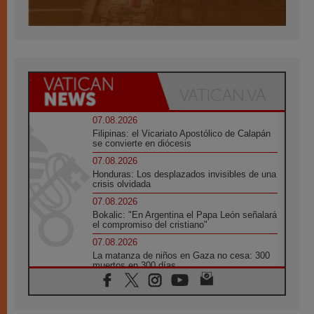
07.08.2026
Filipinas: el Vicariato Apostólico de Calapán
se convierte en diócesis
07.08.2026
Honduras: Los desplazados invisibles de una
crisis olvidada
07.08.2026
Bokalic: "En Argentina el Papa León señalará
el compromiso del cristiano"
07.08.2026
La matanza de niños en Gaza no cesa: 300
muertos en 300 días
07.08.2026
Tagle: La guerra desfigura el mundo, solo la
revelación de Dios lo transfigura