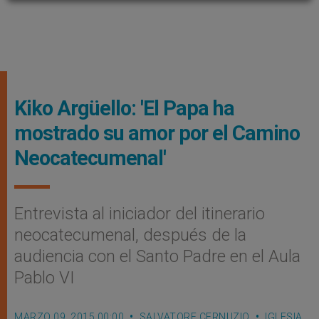
Kiko Argüello: 'El Papa ha
mostrado su amor por el Camino
Neocatecumenal'
Entrevista al iniciador del itinerario
neocatecumenal, después de la
audiencia con el Santo Padre en el Aula
Pablo VI
MARZO 09, 2015 00:00
SALVATORE CERNUZIO
IGLESIA