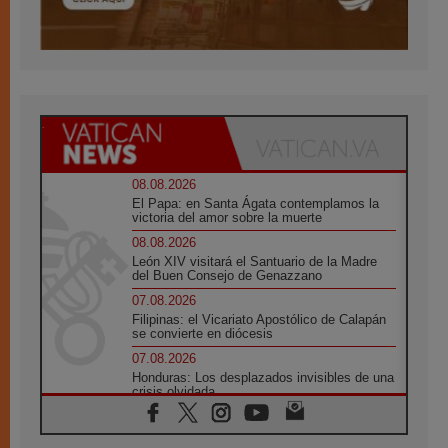
08.08.2026
El Papa: en Santa Ágata contemplamos la
victoria del amor sobre la muerte
08.08.2026
León XIV visitará el Santuario de la Madre
del Buen Consejo de Genazzano
07.08.2026
Filipinas: el Vicariato Apostólico de Calapán
se convierte en diócesis
07.08.2026
Honduras: Los desplazados invisibles de una
crisis olvidada
07.08.2026
Bokalic: "En Argentina el Papa León señalará