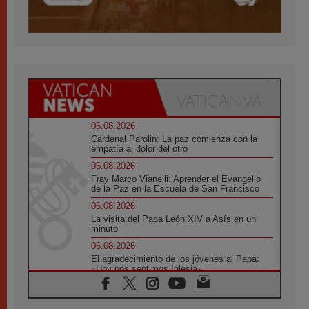
06.08.2026
Cardenal Parolin: La paz comienza con la
empatía al dolor del otro
06.08.2026
Fray Marco Vianelli: Aprender el Evangelio
de la Paz en la Escuela de San Francisco
06.08.2026
La visita del Papa León XIV a Asís en un
minuto
06.08.2026
El agradecimiento de los jóvenes al Papa:
«Hoy nos sentimos Iglesia»
06.08.2026
Líbano: Reanudan los coloquios en Roma en
medio de tensiones y ataques en el sur del