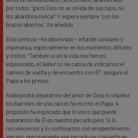
por todos: “¡pero Dios no se olvida de sus hijos, no
les abandona nunca!” Y espera siempre “con los
brazos abiertos”, ha añadido.
Esta certeza –ha observado– infunde consuelo y
esperanza, especialmente en los momentos difíciles
y tristes. “También si en la vida nos hemos
equivocado, el Señor no se cansa de indicarnos el
camino de vuelta y de encuentro con Él”, asegura el
Papa a los presos.
Nada podrá separarnos del amor de Dios, ni siquiera
los barrotes de una cárcel, ha escrito el Papa. A
propósito ha explicado que lo único que puede
separarnos de Él es nuestro pecado pero “si lo
reconocemos y lo confesamos con arrepentimiento
sincero, precisamente ese pecado se convierte en