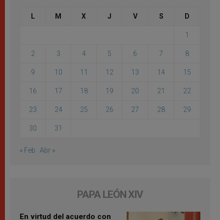
L
M
X
J
V
S
D
1
2
3
4
5
6
7
8
9
10
11
12
13
14
15
16
17
18
19
20
21
22
23
24
25
26
27
28
29
30
31
« Feb
Abr »
PAPA LEÓN XIV
En virtud del acuerdo con