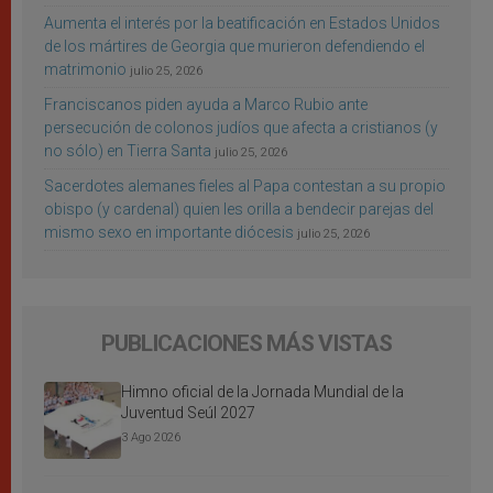
Aumenta el interés por la beatificación en Estados Unidos
de los mártires de Georgia que murieron defendiendo el
matrimonio
julio 25, 2026
Franciscanos piden ayuda a Marco Rubio ante
persecución de colonos judíos que afecta a cristianos (y
no sólo) en Tierra Santa
julio 25, 2026
Sacerdotes alemanes fieles al Papa contestan a su propio
obispo (y cardenal) quien les orilla a bendecir parejas del
mismo sexo en importante diócesis
julio 25, 2026
PUBLICACIONES MÁS VISTAS
Himno oficial de la Jornada Mundial de la
Juventud Seúl 2027
3 Ago 2026