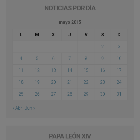
NOTICIAS POR DÍA
mayo 2015
L
M
X
J
V
S
D
1
2
3
4
5
6
7
8
9
10
11
12
13
14
15
16
17
18
19
20
21
22
23
24
25
26
27
28
29
30
31
« Abr
Jun »
PAPA LEÓN XIV