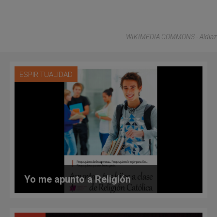
WIKIMEDIA COMMONS - Aldiaz
ESPIRITUALIDAD
Yo me apunto a Religión