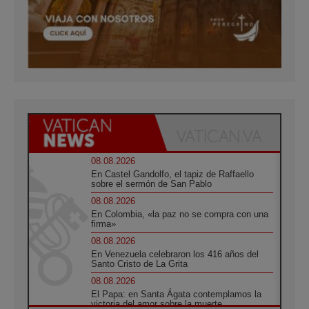
08.08.2026
En Castel Gandolfo, el tapiz de Raffaello
sobre el sermón de San Pablo
08.08.2026
En Colombia, «la paz no se compra con una
firma»
08.08.2026
En Venezuela celebraron los 416 años del
Santo Cristo de La Grita
08.08.2026
El Papa: en Santa Ágata contemplamos la
victoria del amor sobre la muerte