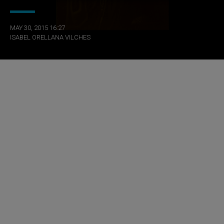
MAY 30, 2015 16:27
ISABEL ORELLANA VILCHES