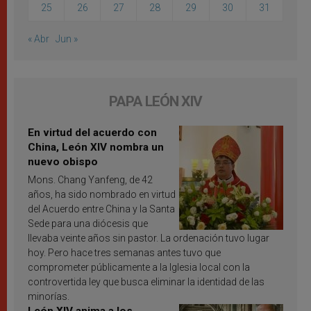
25
26
27
28
29
30
31
« Abr
Jun »
PAPA LEÓN XIV
En virtud del acuerdo con
China, León XIV nombra un
nuevo obispo
Mons. Chang Yanfeng, de 42
años, ha sido nombrado en virtud
del Acuerdo entre China y la Santa
Sede para una diócesis que
llevaba veinte años sin pastor. La ordenación tuvo lugar
hoy. Pero hace tres semanas antes tuvo que
comprometer públicamente a la Iglesia local con la
controvertida ley que busca eliminar la identidad de las
minorías.