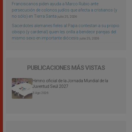
Franciscanos piden ayuda a Marco Rubio ante
persecución de colonos judíos que afecta a cristianos (y
no sólo) en Tierra Santa
julio 25, 2026
Sacerdotes alemanes fieles al Papa contestan a su propio
obispo (y cardenal) quien les orilla a bendecir parejas del
mismo sexo en importante diócesis
julio 25, 2026
PUBLICACIONES MÁS VISTAS
Himno oficial de la Jornada Mundial de la
Juventud Seúl 2027
3 Ago 2026