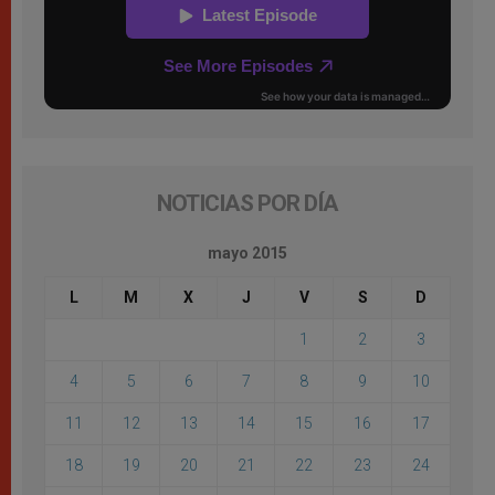
NOTICIAS POR DÍA
mayo 2015
L
M
X
J
V
S
D
1
2
3
4
5
6
7
8
9
10
11
12
13
14
15
16
17
18
19
20
21
22
23
24