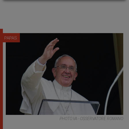
PAPAS
PHOTO.VA - OSSERVATORE ROMANO