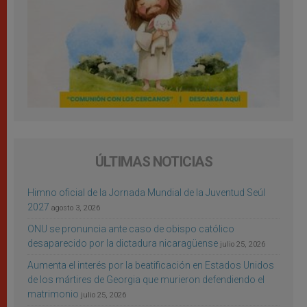
ÚLTIMAS NOTICIAS
Himno oficial de la Jornada Mundial de la Juventud Seúl
2027
agosto 3, 2026
ONU se pronuncia ante caso de obispo católico
desaparecido por la dictadura nicaragüense
julio 25, 2026
Aumenta el interés por la beatificación en Estados Unidos
de los mártires de Georgia que murieron defendiendo el
matrimonio
julio 25, 2026