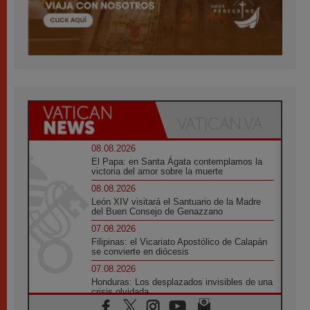
08.08.2026
El Papa: en Santa Ágata contemplamos la
victoria del amor sobre la muerte
08.08.2026
León XIV visitará el Santuario de la Madre
del Buen Consejo de Genazzano
07.08.2026
Filipinas: el Vicariato Apostólico de Calapán
se convierte en diócesis
07.08.2026
Honduras: Los desplazados invisibles de una
crisis olvidada
07.08.2026