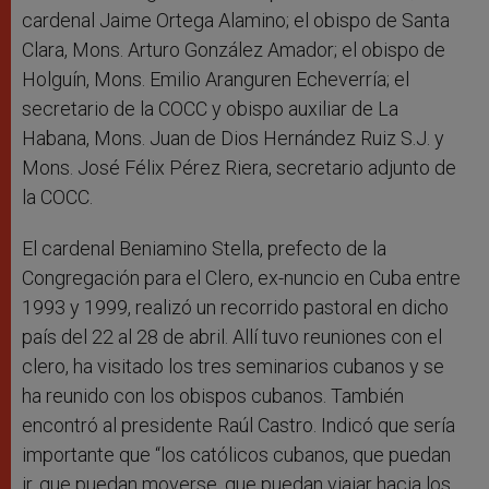
cardenal Jaime Ortega Alamino; el obispo de Santa
Clara, Mons. Arturo González Amador; el obispo de
Holguín, Mons. Emilio Aranguren Echeverría; el
secretario de la COCC y obispo auxiliar de La
Habana, Mons. Juan de Dios Hernández Ruiz S.J. y
Mons. José Félix Pérez Riera, secretario adjunto de
la COCC.
El cardenal Beniamino Stella, prefecto de la
Congregación para el Clero, ex-nuncio en Cuba entre
1993 y 1999, realizó un recorrido pastoral en dicho
país del 22 al 28 de abril. Allí tuvo reuniones con el
clero, ha visitado los tres seminarios cubanos y se
ha reunido con los obispos cubanos. También
encontró al presidente Raúl Castro. Indicó que sería
importante que “los católicos cubanos, que puedan
ir, que puedan moverse, que puedan viajar hacia los