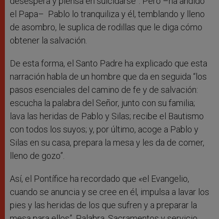
desespera y piensa en suicidarse”. Pero –ha añdido
el Papa– Pablo lo tranquiliza y él, temblando y lleno
de asombro, le suplica de rodillas que le diga cómo
obtener la salvación.
De esta forma, el Santo Padre ha explicado que esta
narración habla de un hombre que da en seguida “los
pasos esenciales del camino de fe y de salvación:
escucha la palabra del Señor, junto con su familia;
lava las heridas de Pablo y Silas; recibe el Bautismo
con todos los suyos; y, por último, acoge a Pablo y
Silas en su casa, prepara la mesa y les da de comer,
lleno de gozo”.
Así, el Pontífice ha recordado que «el Evangelio,
cuando se anuncia y se cree en él, impulsa a lavar los
pies y las heridas de los que sufren y a preparar la
mesa para ellos”. Palabra, Sacramentos y servicio