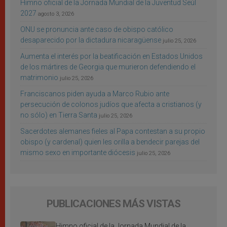
Himno oficial de la Jornada Mundial de la Juventud Seúl
2027
agosto 3, 2026
ONU se pronuncia ante caso de obispo católico
desaparecido por la dictadura nicaragüense
julio 25, 2026
Aumenta el interés por la beatificación en Estados Unidos
de los mártires de Georgia que murieron defendiendo el
matrimonio
julio 25, 2026
Franciscanos piden ayuda a Marco Rubio ante
persecución de colonos judíos que afecta a cristianos (y
no sólo) en Tierra Santa
julio 25, 2026
Sacerdotes alemanes fieles al Papa contestan a su propio
obispo (y cardenal) quien les orilla a bendecir parejas del
mismo sexo en importante diócesis
julio 25, 2026
PUBLICACIONES MÁS VISTAS
Himno oficial de la Jornada Mundial de la