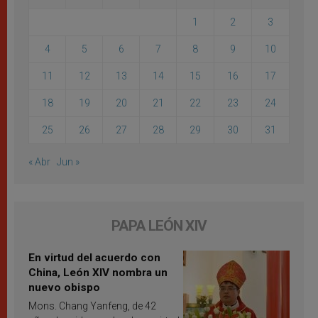
1
2
3
4
5
6
7
8
9
10
11
12
13
14
15
16
17
18
19
20
21
22
23
24
25
26
27
28
29
30
31
« Abr
Jun »
PAPA LEÓN XIV
En virtud del acuerdo con
China, León XIV nombra un
nuevo obispo
Mons. Chang Yanfeng, de 42