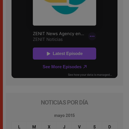
NOTICIAS POR DÍA
mayo 2015
L
M
X
J
V
S
D