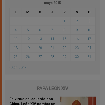
mayo 2015
L
M
X
J
V
S
D
1
2
3
4
5
6
7
8
9
10
11
12
13
14
15
16
17
18
19
20
21
22
23
24
25
26
27
28
29
30
31
« Abr
Jun »
PAPA LEÓN XIV
En virtud del acuerdo con
China, León XIV nombra un