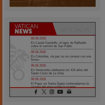
08.08.2026
En Castel Gandolfo, el tapiz de Raffaello
sobre el sermón de San Pablo
08.08.2026
En Colombia, «la paz no se compra con una
firma»
08.08.2026
En Venezuela celebraron los 416 años del
Santo Cristo de La Grita
08.08.2026
El Papa: en Santa Ágata contemplamos la
victoria del amor sobre la muerte
08.08.2026
León XIV visitará el Santuario de la Madre
del Buen Consejo de Genazzano