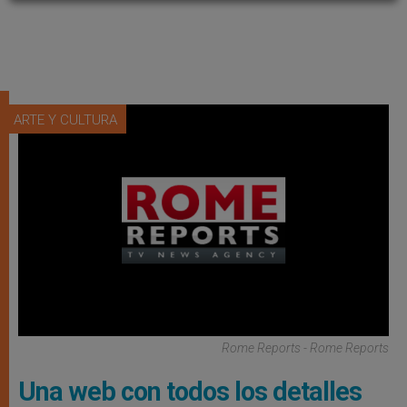
ARTE Y CULTURA
Rome Reports - Rome Reports
Una web con todos los detalles