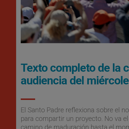
Texto completo de la c
audiencia del miércol
El Santo Padre reflexiona sobre el n
para compartir un proyecto. No va e
camino de maduración hasta el mo