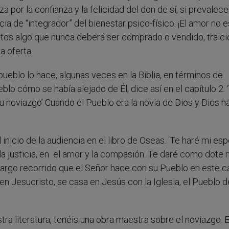
a por la confianza y la felicidad del don de sí, si prevalece
de “integrador” del bienestar psico-físico. ¡El amor no e
untos algo que nunca deberá ser comprado o vendido, traic
a oferta.
ueblo lo hace, algunas veces en la Biblia, en términos de
blo cómo se había alejado de Él, dice así en el capítulo 2. 
u noviazgo’ Cuando el Pueblo era la novia de Dios y Dios h
inicio de la audiencia en el libro de Oseas. ‘Te haré mi es
a justicia, en el amor y la compasión. Te daré como dote 
n largo recorrido que el Señor hace con su Pueblo en este 
 en Jesucristo, se casa en Jesús con la Iglesia, el Pueblo 
tra literatura, tenéis una obra maestra sobre el noviazgo. 