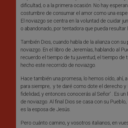
dificultad, o a la primera ocasión. No hay esperanz
costumbre de consumar el amor como una especia 
El noviazgo se centra en la voluntad de cuidar j
o abandonado, por tentadora que pueda resultar l
También Dios, cuando habla de la alianza con su p
noviazgo. En el libro de Jeremías, hablando al Pue
recuerdo el tiempo de tu juventud, el tiempo de t
hecho este recorrido de noviazgo.
Hace también una promesa, lo hemos oído, ahí, al 
para siempre, y te daré como dote el derecho y l
fidelidad, y entonces conocerás al Señor’ . Es u
de noviazgo. Al final Dios se casa con su Pueblo,
es la esposa de Jesús.
Pero cuánto camino, y vosotros italianos, en vues