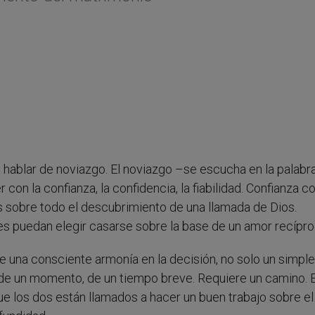
a hablar de noviazgo. El noviazgo –se escucha en la palabr
 con la confianza, la confidencia, la fiabilidad. Confianza co
 sobre todo el descubrimiento de una llamada de Dios.
es puedan elegir casarse sobre la base de un amor recípro
re una consciente armonía en la decisión, no solo un simple
 de un momento, de un tiempo breve. Requiere un camino. E
que los dos están llamados a hacer un buen trabajo sobre el