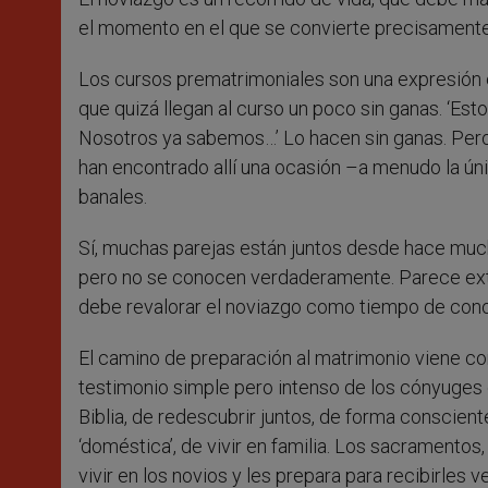
el momento en el que se convierte precisamente
Los cursos prematrimoniales son una expresión 
que quizá llegan al curso un poco sin ganas. ‘Es
Nosotros ya sabemos…’ Lo hacen sin ganas. Pero
han encontrado allí una ocasión –a menudo la ún
banales.
Sí, muchas parejas están juntos desde hace mucho
pero no se conocen verdaderamente. Parece extr
debe revalorar el noviazgo como tiempo de cono
El camino de preparación al matrimonio viene co
testimonio simple pero intenso de los cónyuges cr
Biblia, de redescubrir juntos, de forma conscient
‘doméstica’, de vivir en familia. Los sacramentos
vivir en los novios y les prepara para recibirles 