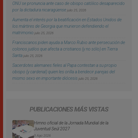
ONU se pronuncia ante caso de obispo católico desaparecido
por la dictadura nicaragüense
julio 25, 2026
Aumenta el interés por la beatificación en Estados Unidos de
los mártires de Georgia que murieron defendiendo el
matrimonio
julio 25, 2026
Franciscanos piden ayuda a Marco Rubio ante persecución de
colonos judíos que afecta a cristianos (y no sólo) en Tierra
Santa
julio 25, 2026
Sacerdotes alemanes fieles al Papa contestan a su propio
obispo (y cardenal) quien les orilla a bendecir parejas del
mismo sexo en importante diócesis
julio 25, 2026
PUBLICACIONES MÁS VISTAS
Himno oficial de la Jornada Mundial de la
Juventud Seúl 2027
3 Ago 2026