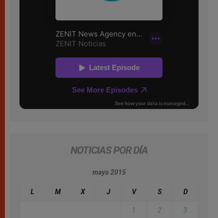
NOTICIAS POR DÍA
mayo 2015
L
M
X
J
V
S
D
1
2
3