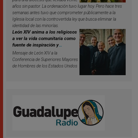
años sin pastor. La ordenación tuvo lugar hoy. Pero hace tres
semanas antes tuvo que comprometer públicamente a la
Iglesia local con la controvertida ley que busca eliminar la
identidad de las minorías.
León XIV anima a los religiosos
a ver la vida comunitaria como
fuente de inspiración y
santificación
Mensaje de León XIV a la
Conferencia de Superiores Mayores
de Hombres de los Estados Unidos