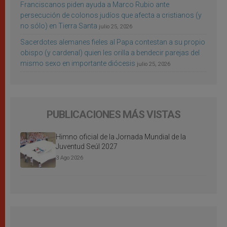
Franciscanos piden ayuda a Marco Rubio ante
persecución de colonos judíos que afecta a cristianos (y
no sólo) en Tierra Santa
julio 25, 2026
Sacerdotes alemanes fieles al Papa contestan a su propio
obispo (y cardenal) quien les orilla a bendecir parejas del
mismo sexo en importante diócesis
julio 25, 2026
PUBLICACIONES MÁS VISTAS
Himno oficial de la Jornada Mundial de la
Juventud Seúl 2027
3 Ago 2026