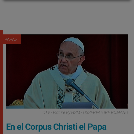
PAPAS
CTV - Picture By HSM - OSSERVATORE ROMANO
En el Corpus Christi el Papa