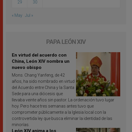
29
30
« May
Jul »
PAPA LEÓN XIV
En virtud del acuerdo con
China, León XIV nombra un
nuevo obispo
Mons. Chang Yanfeng, de 42
años, ha sido nombrado en virtud
del Acuerdo entre China y la Santa
Sede para una diócesis que
llevaba veinte años sin pastor. La ordenación tuvo lugar
hoy. Pero hace tres semanas antes tuvo que
comprometer públicamente a la Iglesia local con la
controvertida ley que busca eliminar la identidad de las
minorías.
León XIV anima a los