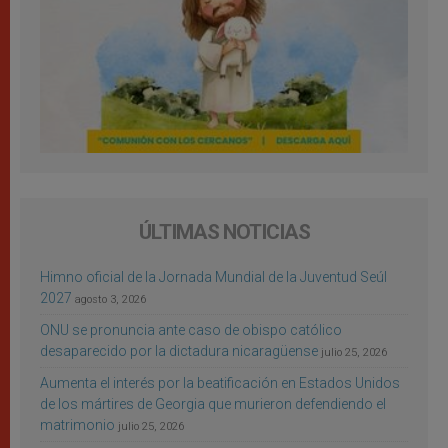
ÚLTIMAS NOTICIAS
Himno oficial de la Jornada Mundial de la Juventud Seúl
2027
agosto 3, 2026
ONU se pronuncia ante caso de obispo católico
desaparecido por la dictadura nicaragüense
julio 25, 2026
Aumenta el interés por la beatificación en Estados Unidos
de los mártires de Georgia que murieron defendiendo el
matrimonio
julio 25, 2026