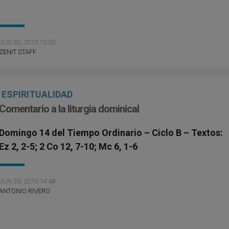
JUN 30, 2015 15:05
ZENIT STAFF
ESPIRITUALIDAD
Comentario a la liturgia dominical
Domingo 14 del Tiempo Ordinario – Ciclo B – Textos:
Ez 2, 2-5; 2 Co 12, 7-10; Mc 6, 1-6
JUN 30, 2015 14:48
ANTONIO RIVERO