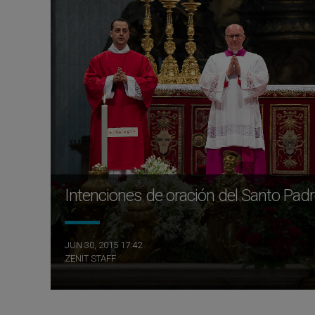
Intenciones de oración del Santo Padre
JUN 30, 2015 17:42
ZENIT STAFF