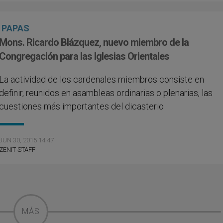
PAPAS
Mons. Ricardo Blázquez, nuevo miembro de la
Congregación para las Iglesias Orientales
La actividad de los cardenales miembros consiste en
definir, reunidos en asambleas ordinarias o plenarias, las
cuestiones más importantes del dicasterio
JUN 30, 2015 14:47
ZENIT STAFF
MÁS