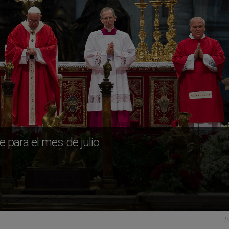
 para el mes de julio
P