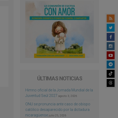
ÚLTIMAS NOTICIAS
Himno oficial de la Jornada Mundial de la
Juventud Seúl 2027
agosto 3, 2026
ONU se pronuncia ante caso de obispo
católico desaparecido por la dictadura
nicaragüense
julio 25, 2026