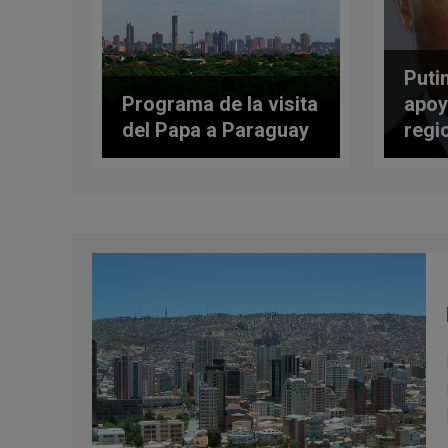
Puti
Programa de la visita
apoy
del Papa a Paraguay
regi
ISIS