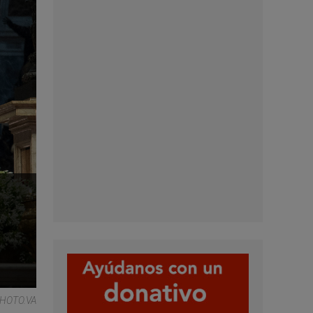
HOTO.VA