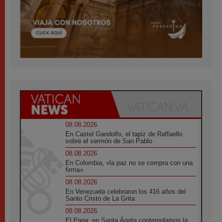
08.08.2026
En Castel Gandolfo, el tapiz de Raffaello
sobre el sermón de San Pablo
08.08.2026
En Colombia, «la paz no se compra con una
firma»
08.08.2026
En Venezuela celebraron los 416 años del
Santo Cristo de La Grita
08.08.2026
El Papa: en Santa Ágata contemplamos la