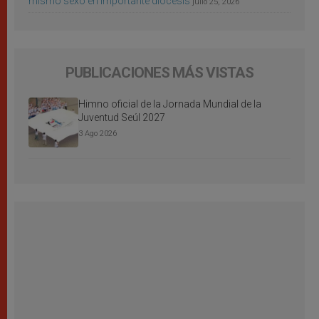
mismo sexo en importante diócesis
julio 25, 2026
PUBLICACIONES MÁS VISTAS
Himno oficial de la Jornada Mundial de la
Juventud Seúl 2027
3 Ago 2026