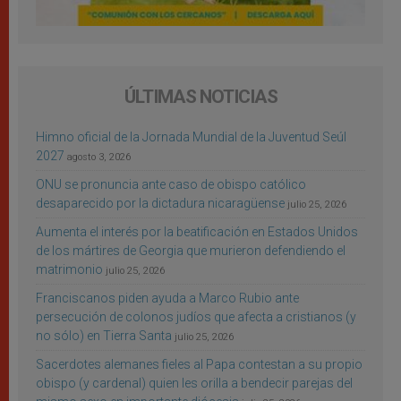
ÚLTIMAS NOTICIAS
Himno oficial de la Jornada Mundial de la Juventud Seúl
2027
agosto 3, 2026
ONU se pronuncia ante caso de obispo católico
desaparecido por la dictadura nicaragüense
julio 25, 2026
Aumenta el interés por la beatificación en Estados Unidos
de los mártires de Georgia que murieron defendiendo el
matrimonio
julio 25, 2026
Franciscanos piden ayuda a Marco Rubio ante
persecución de colonos judíos que afecta a cristianos (y
no sólo) en Tierra Santa
julio 25, 2026
Sacerdotes alemanes fieles al Papa contestan a su propio
obispo (y cardenal) quien les orilla a bendecir parejas del