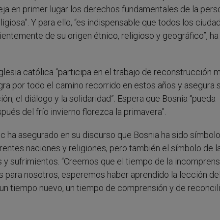
ja en primer lugar los derechos fundamentales de la pers
ligiosa”. Y para ello, “es indispensable que todos los ciud
dientemente de su origen étnico, religioso y geográfico”, ha
lesia católica “participa en el trabajo de reconstrucción m
egra por todo el camino recorrido en estos años y asegura 
, el diálogo y la solidaridad”. Espera que Bosnia “pueda
és del frío invierno florezca la primavera”.
nic ha asegurado en su discurso que Bosnia ha sido símbolo
entes naciones y religiones, pero también el símbolo de l
s y sufrimientos. “Creemos que el tiempo de la incomprens
rás para nosotros, esperemos haber aprendido la lección de
un tiempo nuevo, un tiempo de comprensión y de reconcili