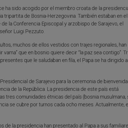
ice ha sido acogido por el miembro croata de la presidenci
a tripartita de Bosnia-Herzegovina. También estaban en el
e de la Conferencia Episcopal y arzobispo de Sarajevo, el
nseñor Luigi Pezzuto.
ltos, muchos de ellos vestidos con trajes regionales, han
r vama” que en bosnio quiere decir “la paz sea contigo”. T
esentes que le saludaban en fila, el Papa se ha dirigido a
 Presidencial de Sarajevo para la ceremonia de bienvenida. 
ncia de la República. La presidencia de este país está
s tres comunidades étnicas del país (bosnia musulmana, 
encia se cubre por turnos cada ocho meses. Actualmente, e
s de la presidencia han presentado al Papa a sus familiare