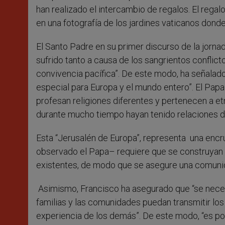
han realizado el intercambio de regalos. El rega
en una fotografía de los jardines vaticanos don
El Santo Padre en su primer discurso de la jornad
sufrido tanto a causa de los sangrientos conflicto
convivencia pacífica”. De este modo, ha señalado
especial para Europa y el mundo entero”. El Pap
profesan religiones diferentes y pertenecen a etn
durante mucho tiempo hayan tenido relaciones de
Esta “Jerusalén de Europa”, representa una encru
observado el Papa– requiere que se construyan 
existentes, de modo que se asegure una comunicac
Asimismo, Francisco ha asegurado que “se necesi
familias y las comunidades puedan transmitir los
experiencia de los demás”. De este modo, “es pos