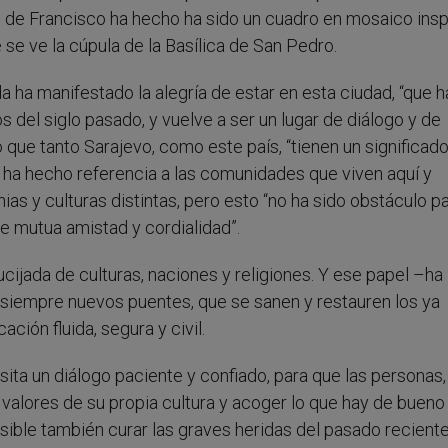
lo de Francisco ha hecho ha sido un cuadro en mosaico ins
de se ve la cúpula de la Basílica de San Pedro.
a ha manifestado la alegría de estar en esta ciudad, “que h
s del siglo pasado, y vuelve a ser un lugar de diálogo y de
 que tanto Sarajevo, como este país, “tienen un significad
a ha hecho referencia a las comunidades que viven aquí y
ias y culturas distintas, pero esto “no ha sido obstáculo p
 mutua amistad y cordialidad”.
cijada de culturas, naciones y religiones. Y ese papel –ha
siempre nuevos puentes, que se sanen y restauren los ya
ión fluida, segura y civil.
ta un diálogo paciente y confiado, para que las personas,
 valores de su propia cultura y acoger lo que hay de bueno 
ible también curar las graves heridas del pasado reciente