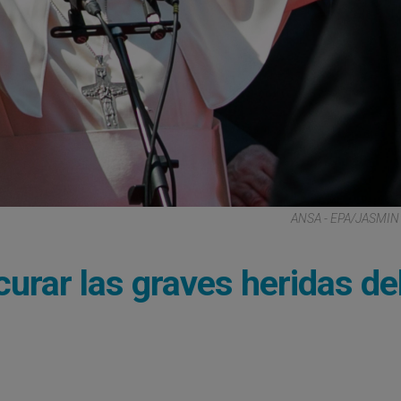
ANSA - EPA/JASMI
curar las graves heridas de