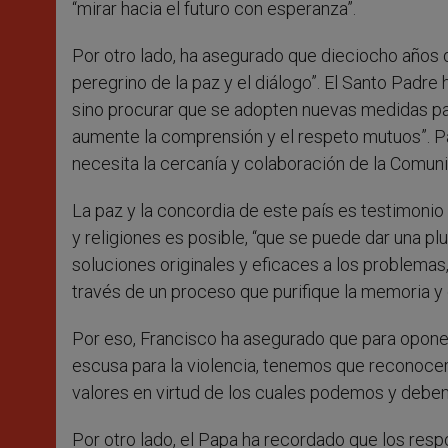
“mirar hacia el futuro con esperanza”.
Por otro lado, ha asegurado que dieciocho años d
peregrino de la paz y el diálogo”. El Santo Padre
sino procurar que se adopten nuevas medidas par
aumente la comprensión y el respeto mutuos”. Par
necesita la cercanía y colaboración de la Comunid
La paz y la concordia de este país es testimonio
y religiones es posible, “que se puede dar una pl
soluciones originales y eficaces a los problemas
través de un proceso que purifique la memoria y 
Por eso, Francisco ha asegurado que para oponer
escusa para la violencia, tenemos que reconocer
valores en virtud de los cuales podemos y d
Por otro lado, el Papa ha recordado que los resp