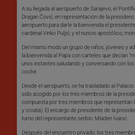
A su llegada al aeropuerto de Sarajevo, el Pontíf
Dragan Čović, en representación de la presidenci
aeropuerto para darle la bienvenida el president
cardenal Vinko Puljić, y el nuncio apostólico, mo
Del mismo modo un grupo de niños, jóvenes y adu
la bienvenida al Papa con carteles que decían “mi
unos instantes saludando y conversando con los pr
coche.
Desde el aeropuerto, se ha trasladado al Palacio
sido acogido por los tres miembros de la preside
compuesta por tres miembros que representan la
y croata). El encargo de presidente de la presid
turno del representante serbio: Mladen Ivanić
Después del encuentro privado, los tres miembro