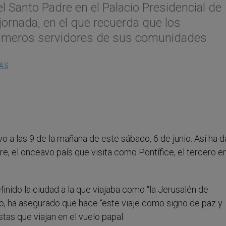
el Santo Padre en el Palacio Presidencial de
 jornada, en el que recuerda que los
 primeros servidores de sus comunidades
AS
o a las 9 de la mañana de este sábado, 6 de junio. Así ha 
re, el onceavo país que visita como Pontífice, el tercero e
inido la ciudad a la que viajaba como “la Jerusalén de
o, ha asegurado que hace “este viaje como signo de paz y
tas que viajan en el vuelo papal.