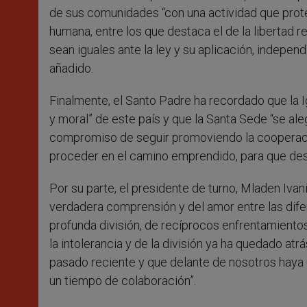
de sus comunidades “con una actividad que prote
humana, entre los que destaca el de la libertad re
sean iguales ante la ley y su aplicación, indepen
añadido.
Finalmente, el Santo Padre ha recordado que la Ig
y moral” de este país y que la Santa Sede “se al
compromiso de seguir promoviendo la cooperación
proceder en el camino emprendido, para que despu
Por su parte, el presidente de turno, Mladen Iva
verdadera comprensión y del amor entre las difer
profunda división, de recíprocos enfrentamiento
la intolerancia y de la división ya ha quedado at
pasado reciente y que delante de nosotros haya 
un tiempo de colaboración”.