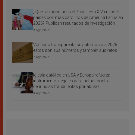
¿Qué tan popular es el Papa León XIV en los 6
países con más católicos de América Latina en
2026? Publican resultados de investigación
9 Ago 2026
Vaticano transparenta su patrimonio a 2026:
estos son sus números y también sus retos
7 Ago 2026
Iglesia católica en USA y Europa refuerza
instrumentos legales para actuar contra
denuncias fraudulentas por abuso
9 Ago 2026