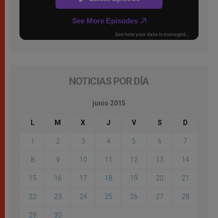
NOTICIAS POR DÍA
junio 2015
L
M
X
J
V
S
D
1
2
3
4
5
6
7
8
9
10
11
12
13
14
15
16
17
18
19
20
21
22
23
24
25
26
27
28
29
30