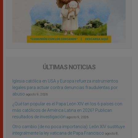
ÚLTIMAS NOTICIAS
Iglesia católica en USA y Europa refuerza instrumentos
legales para actuar contra denuncias fraudulentas por
abuso
agosto 9, 2026
¿Qué tan popular es el Papa León XIV en los 6 países con
más católicos de América Latina en 2026? Publican
resultados de investigación
agosto 9, 2026
Otro cambio (de no poca importancia): León XIV sustituye
integralmente la ley vaticana de Papa Francisco
agosto 8,