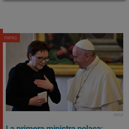
PAPAS
ANSA
La primera ministra polaca: