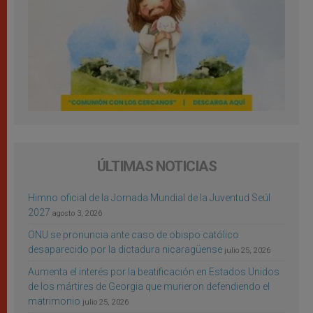
ÚLTIMAS NOTICIAS
Himno oficial de la Jornada Mundial de la Juventud Seúl
2027
agosto 3, 2026
ONU se pronuncia ante caso de obispo católico
desaparecido por la dictadura nicaragüense
julio 25, 2026
Aumenta el interés por la beatificación en Estados Unidos
de los mártires de Georgia que murieron defendiendo el
matrimonio
julio 25, 2026