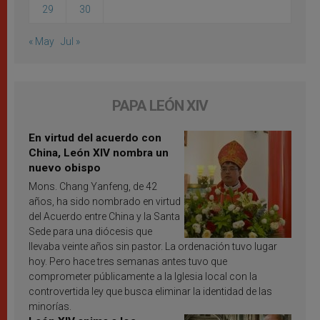
29
30
« May
Jul »
PAPA LEÓN XIV
En virtud del acuerdo con
China, León XIV nombra un
nuevo obispo
Mons. Chang Yanfeng, de 42
años, ha sido nombrado en virtud
del Acuerdo entre China y la Santa
Sede para una diócesis que
llevaba veinte años sin pastor. La ordenación tuvo lugar
hoy. Pero hace tres semanas antes tuvo que
comprometer públicamente a la Iglesia local con la
controvertida ley que busca eliminar la identidad de las
minorías.