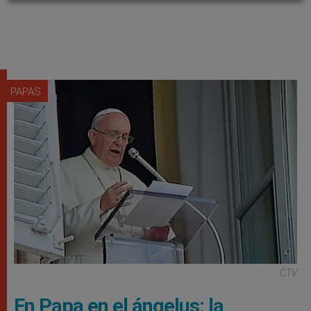
PAPAS
CTV
En Papa en el ángelus: la