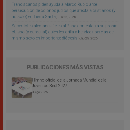
Franciscanos piden ayuda a Marco Rubio ante
persecución de colonos judíos que afecta a cristianos (y
no sólo) en Tierra Santa
julio 25, 2026
Sacerdotes alemanes fieles al Papa contestan a su propio
obispo (y cardenal) quien les orilla a bendecir parejas del
mismo sexo en importante diócesis
julio 25, 2026
PUBLICACIONES MÁS VISTAS
Himno oficial de la Jornada Mundial de la
Juventud Seúl 2027
3 Ago 2026