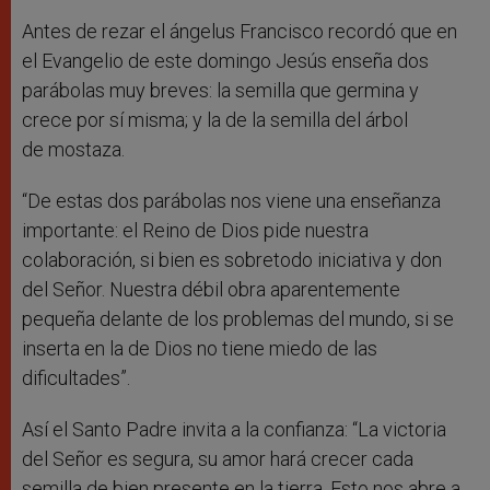
Antes de rezar el ángelus Francisco recordó que en
el Evangelio de este domingo Jesús enseña dos
parábolas muy breves: la semilla que germina y
crece por sí misma; y la de la semilla del árbol
de mostaza.
“De estas dos parábolas nos viene una enseñanza
importante: el Reino de Dios pide nuestra
colaboración, si bien es sobretodo iniciativa y don
del Señor. Nuestra débil obra aparentemente
pequeña delante de los problemas del mundo, si se
inserta en la de Dios no tiene miedo de las
dificultades”.
Así el Santo Padre invita a la confianza: “La victoria
del Señor es segura, su amor hará crecer cada
semilla de bien presente en la tierra. Esto nos abre a