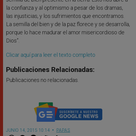
la confianza y al optimismo a pesar de los dramas,
las injusticias, y los sufrimientos que encontramos.
La semilla del bien y de la paz florece y se desarrolla,
porque lo hace madurar el amor misericordioso de
Dios”.
Clicar aquí para leer el texto completo
Publicaciones Relacionadas:
Publicaciones no relacionadas.
JUNIO 14, 2015 10:14
PAPAS
W
M
F
T
S