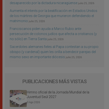
desaparecido por la dictadura nicaragüense
julio 25, 2026
Aumenta el interés por la beatificación en Estados Unidos
de los mártires de Georgia que murieron defendiendo el
matrimonio
julio 25, 2026
Franciscanos piden ayuda a Marco Rubio ante
persecución de colonos judíos que afecta a cristianos (y
no sólo) en Tierra Santa
julio 25, 2026
Sacerdotes alemanes fieles al Papa contestan a su propio
obispo (y cardenal) quien les orilla a bendecir parejas del
mismo sexo en importante diócesis
julio 25, 2026
PUBLICACIONES MÁS VISTAS
Himno oficial de la Jornada Mundial de la
Juventud Seúl 2027
3 Ago 2026