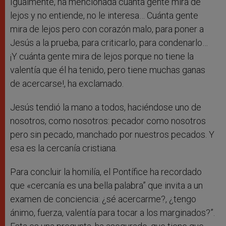
Igualmente, ha mencionada cuánta gente mira de
lejos y no entiende, no le interesa… Cuánta gente
mira de lejos pero con corazón malo, para poner a
Jesús a la prueba, para criticarlo, para condenarlo…
¡Y cuánta gente mira de lejos porque no tiene la
valentía que él ha tenido, pero tiene muchas ganas
de acercarse!, ha exclamado.
Jesús tendió la mano a todos, haciéndose uno de
nosotros, como nosotros: pecador como nosotros
pero sin pecado, manchado por nuestros pecados. Y
esa es la cercanía cristiana.
Para concluir la homilía, el Pontífice ha recordado
que «cercanía es una bella palabra” que invita a un
examen de conciencia: ¿sé acercarme?, ¿tengo
ánimo, fuerza, valentía para tocar a los marginados?”.