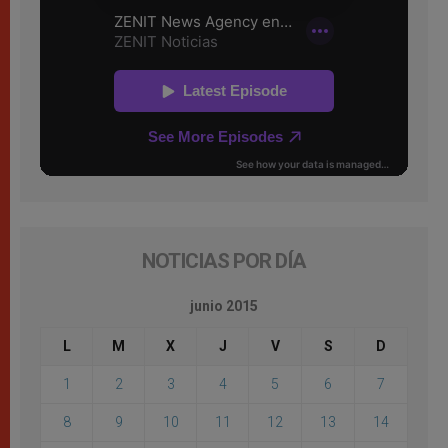
NOTICIAS POR DÍA
junio 2015
L
M
X
J
V
S
D
1
2
3
4
5
6
7
8
9
10
11
12
13
14