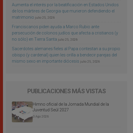
Aumenta el interés por la beatificación en Estados Unidos
de los mártires de Georgia que murieron defendiendo el
matrimonio
julio 25, 2026
Franciscanos piden ayuda a Marco Rubio ante
persecución de colonos judíos que afecta a cristianos (y
no sólo) en Tierra Santa
julio 25, 2026
Sacerdotes alemanes fieles al Papa contestan a su propio
obispo (y cardenal) quien les orilla a bendecir parejas del
mismo sexo en importante diócesis
julio 25, 2026
PUBLICACIONES MÁS VISTAS
Himno oficial de la Jornada Mundial de la
Juventud Seúl 2027
3 Ago 2026