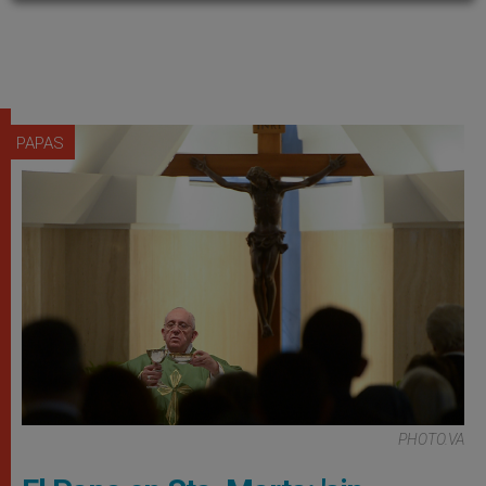
PAPAS
PHOTO.VA