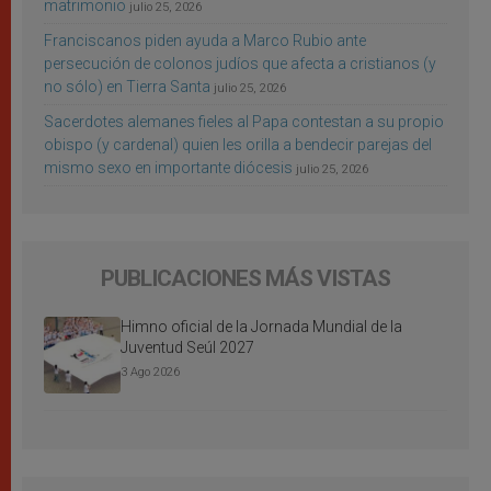
matrimonio
julio 25, 2026
Franciscanos piden ayuda a Marco Rubio ante
persecución de colonos judíos que afecta a cristianos (y
no sólo) en Tierra Santa
julio 25, 2026
Sacerdotes alemanes fieles al Papa contestan a su propio
obispo (y cardenal) quien les orilla a bendecir parejas del
mismo sexo en importante diócesis
julio 25, 2026
PUBLICACIONES MÁS VISTAS
Himno oficial de la Jornada Mundial de la
Juventud Seúl 2027
3 Ago 2026