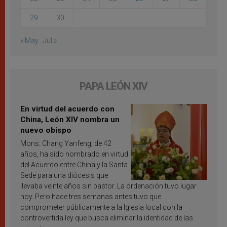
29
30
« May
Jul »
PAPA LEÓN XIV
En virtud del acuerdo con
China, León XIV nombra un
nuevo obispo
Mons. Chang Yanfeng, de 42
años, ha sido nombrado en virtud
del Acuerdo entre China y la Santa
Sede para una diócesis que
llevaba veinte años sin pastor. La ordenación tuvo lugar
hoy. Pero hace tres semanas antes tuvo que
comprometer públicamente a la Iglesia local con la
controvertida ley que busca eliminar la identidad de las