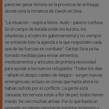
parecían ganar terreno en la provincia de al-Raqqa,
donde está la fortaleza de Daesh en Siria.
“La situación –explica Mons. Audo– parece confusa.
En el campo de batalla están los kurdos, los
yihadistas y el ejército gubernamental y no siempre
se entiende bien la agenda a la que responden cada
una de las fuerzas en combate”. Caritas Siria ya ha
tomado medidas para enviar alimentos,
medicamentos y artículos de primera necesidad
para ayudar a los nuevos refugiados. “Todos los días
–añade el obispo caldeo de Aleppo– surgen nuevas
emergencias, incluso en zonas que hasta ahora no
habían sufrido por el conflicto. La gente está
cansada, los nervios están a flor de piel, todos tienen
miedo. Se ven muchas armas. Por lo que basta un
pequeño incidente para hacer explotar la tensión y