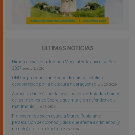
ÚLTIMAS NOTICIAS
Himno oficial de la Jornada Mundial de la Juventud Seúl
2027
agosto 3, 2026
ONU se pronuncia ante caso de obispo católico
desaparecido por la dictadura nicaragüense
julio 25, 2026
Aumenta el interés por la beatificación en Estados Unidos
de los mártires de Georgia que murieron defendiendo el
matrimonio
julio 25, 2026
Franciscanos piden ayuda a Marco Rubio ante
persecución de colonos judíos que afecta a cristianos (y
no sólo) en Tierra Santa
julio 25, 2026