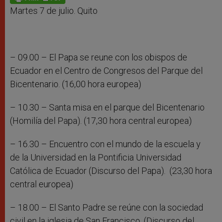
p
e
k
r
Martes 7 de julio. Quito
– 09.00 – El Papa se reune con los obispos de
Ecuador en el Centro de Congresos del Parque del
Bicentenario. (16,00 hora europea)
– 10.30 – Santa misa en el parque del Bicentenario
(Homilía del Papa). (17,30 hora central europea)
– 16.30 – Encuentro con el mundo de la escuela y
de la Universidad en la Pontificia Universidad
Católica de Ecuador (Discurso del Papa). (23,30 hora
central europea)
– 18.00 – El Santo Padre se reúne con la sociedad
civil en la iglesia de San Francisco. (Discurso del