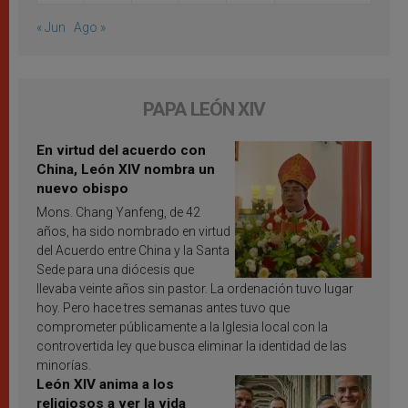
« Jun
Ago »
PAPA LEÓN XIV
En virtud del acuerdo con
China, León XIV nombra un
nuevo obispo
Mons. Chang Yanfeng, de 42
años, ha sido nombrado en virtud
del Acuerdo entre China y la Santa
Sede para una diócesis que
llevaba veinte años sin pastor. La ordenación tuvo lugar
hoy. Pero hace tres semanas antes tuvo que
comprometer públicamente a la Iglesia local con la
controvertida ley que busca eliminar la identidad de las
minorías.
León XIV anima a los
religiosos a ver la vida