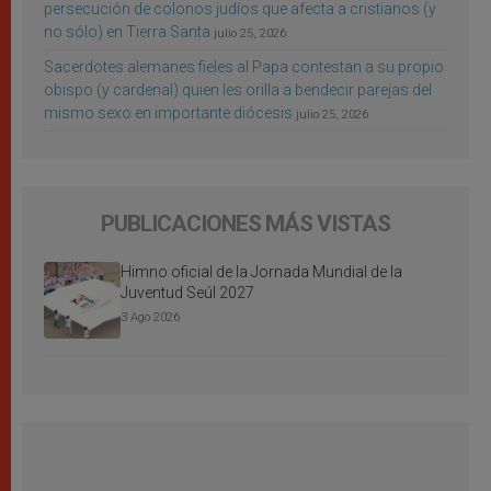
persecución de colonos judíos que afecta a cristianos (y
no sólo) en Tierra Santa
julio 25, 2026
Sacerdotes alemanes fieles al Papa contestan a su propio
obispo (y cardenal) quien les orilla a bendecir parejas del
mismo sexo en importante diócesis
julio 25, 2026
PUBLICACIONES MÁS VISTAS
Himno oficial de la Jornada Mundial de la
Juventud Seúl 2027
3 Ago 2026