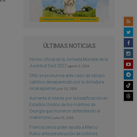
ÚLTIMAS NOTICIAS
Himno oficial de la Jornada Mundial de la
Juventud Seúl 2027
agosto 3, 2026
ONU se pronuncia ante caso de obispo
católico desaparecido por la dictadura
nicaragüense
julio 25, 2026
Aumenta el interés por la beatificación en
Estados Unidos de los mártires de
Georgia que murieron defendiendo el
matrimonio
julio 25, 2026
Franciscanos piden ayuda a Marco
Rubio ante persecución de colonos