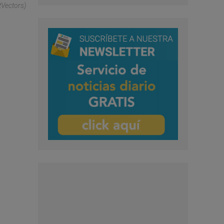
tVectors)