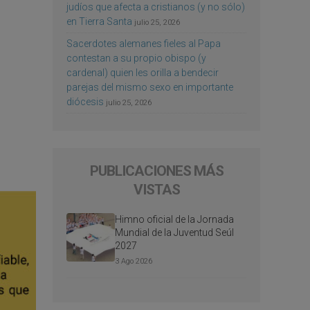
judíos que afecta a cristianos (y no sólo)
en Tierra Santa
julio 25, 2026
Sacerdotes alemanes fieles al Papa
contestan a su propio obispo (y
cardenal) quien les orilla a bendecir
parejas del mismo sexo en importante
diócesis
julio 25, 2026
PUBLICACIONES MÁS
VISTAS
Himno oficial de la Jornada
Mundial de la Juventud Seúl
2027
3 Ago 2026