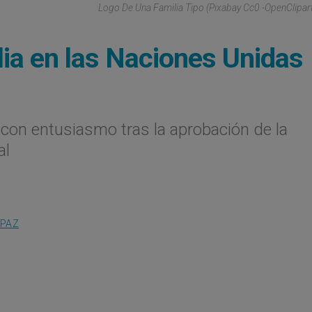
Logo De Una Familia Tipo (Pixabay Cc0 -OpenClipar
ilia en las Naciones Unidas
con entusiasmo tras la aprobación de la
ral
 PAZ