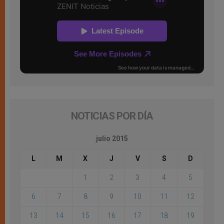
NOTICIAS POR DÍA
julio 2015
L
M
X
J
V
S
D
1
2
3
4
5
6
7
8
9
10
11
12
13
14
15
16
17
18
19