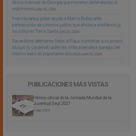
de los mártires de Georgia que murieron defendiendo el
matrimonio
julio 25, 2026
Franciscanos piden ayuda a Marco Rubio ante
persecución de colonos judíos que afecta a cristianos (y
no sólo) en Tierra Santa
julio 25, 2026
Sacerdotes alemanes fieles al Papa contestan a su propio
obispo (y cardenal) quien les orilla a bendecir parejas del
mismo sexo en importante diócesis
julio 25, 2026
PUBLICACIONES MÁS VISTAS
Himno oficial de la Jornada Mundial de la
Juventud Seúl 2027
3 Ago 2026