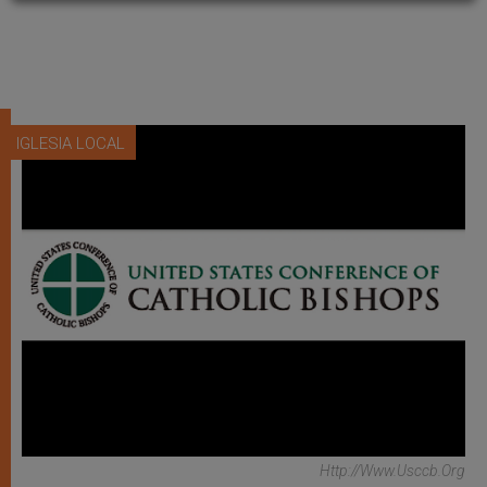
IGLESIA LOCAL
Http://www.usccb.org