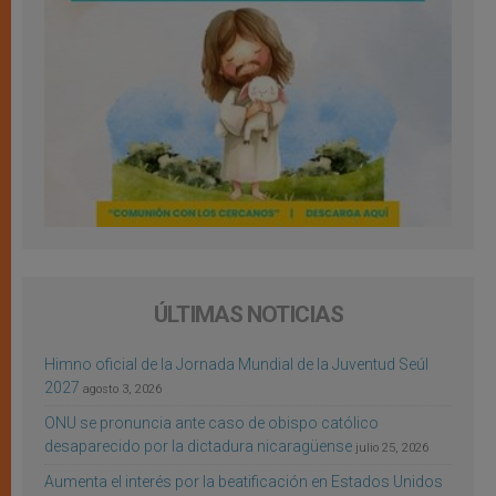
ÚLTIMAS NOTICIAS
Himno oficial de la Jornada Mundial de la Juventud Seúl
2027
agosto 3, 2026
ONU se pronuncia ante caso de obispo católico
desaparecido por la dictadura nicaragüense
julio 25, 2026
Aumenta el interés por la beatificación en Estados Unidos