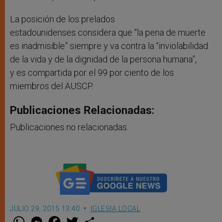
La posición de los prelados
estadounidenses considera que “la pena de muerte
es inadmisible” siempre y va contra la “inviolabilidad
de la vida y de la dignidad de la persona humana”,
y es compartida por el 99 por ciento de los
miembros del AUSCP.
Publicaciones Relacionadas:
Publicaciones no relacionadas.
JULIO 29, 2015 13:40
IGLESIA LOCAL
W
M
F
T
S