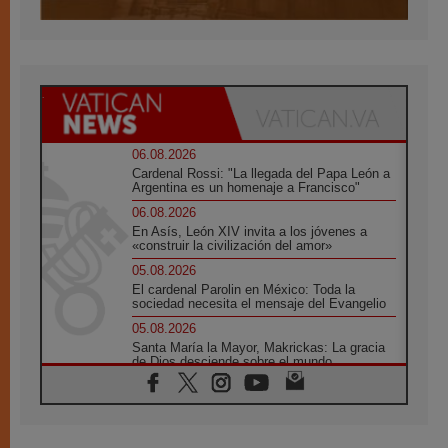
06.08.2026
Cardenal Rossi: "La llegada del Papa León a
Argentina es un homenaje a Francisco"
06.08.2026
En Asís, León XIV invita a los jóvenes a
«construir la civilización del amor»
05.08.2026
El cardenal Parolin en México: Toda la
sociedad necesita el mensaje del Evangelio
05.08.2026
Santa María la Mayor, Makrickas: La gracia
de Dios desciende sobre el mundo
05.08.2026
Cristianos y confucianos: Respeto y
sabiduría para afrontar los urgentes desafíos
de hoy