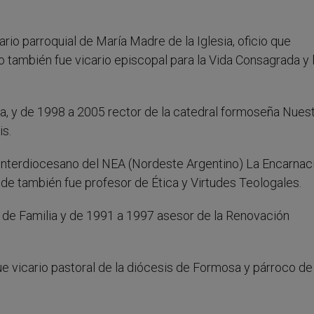
rio parroquial de María Madre de la Iglesia, oficio que
también fue vicario episcopal para la Vida Consagrada y 
a, y de 1998 a 2005 rector de la catedral formoseña Nues
is.
Interdiocesano del NEA (Nordeste Argentino) La Encarnaci
de también fue profesor de Ética y Virtudes Teologales.
 de Familia y de 1991 a 1997 asesor de la Renovación
 vicario pastoral de la diócesis de Formosa y párroco de