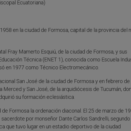
iscopal Ecuatoriana)
1958 en la ciudad de Formosa, capital de la provincia del
atal Fray Mamerto Esquiú, de la ciudad de Formosa, y sus
Educación Técnica (ENET 1), conocida como Escuela Indust
resó en 1977 como Técnico Electromecánico.
acional San José de la ciudad de Formosa y en febrero de
la Merced y San José, de la arquidiócesis de Tucumán, do
adquirió su formación eclesiástica.
l de Formosa la ordenación diaconal. El 25 de marzo de 19
o sacerdote por monseñor Dante Carlos Sandrelli, segundo
a que tuvo lugar en un estadio deportivo de la ciudad