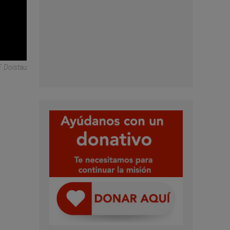
 Doistau