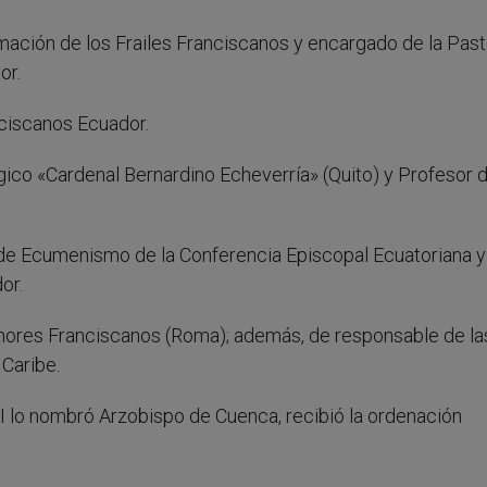
mación de los Frailes Franciscanos y encargado de la Past
or.
nciscanos Ecuador.
ógico «Cardenal Bernardino Echeverría» (Quito) y Profesor 
 de Ecumenismo de la Conferencia Episcopal Ecuatoriana y
or.
enores Franciscanos (Roma); además, de responsable de la
 Caribe.
VI lo nombró Arzobispo de Cuenca, recibió la ordenación