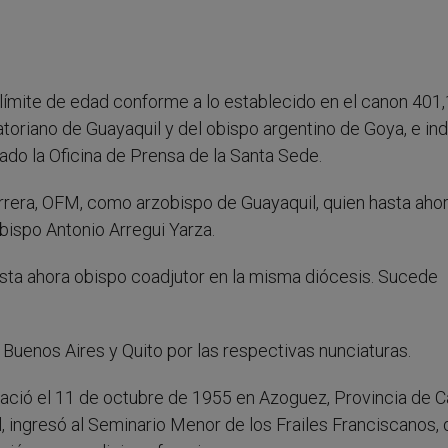
límite de edad conforme a lo establecido en el canon 401,
oriano de Guayaquil y del obispo argentino de Goya, e in
ado la Oficina de Prensa de la Santa Sede.
rera, OFM, como arzobispo de Guayaquil, quien hasta aho
bispo Antonio Arregui Yarza.
sta ahora obispo coadjutor en la misma diócesis. Sucede
uenos Aires y Quito por las respectivas nunciaturas.
nació el 11 de octubre de 1955 en Azoguez, Provincia de C
l, ingresó al Seminario Menor de los Frailes Franciscanos,