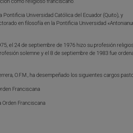
ación como religioso franciscano.
a Pontificia Universidad Católica del Ecuador (Quito), y
torado en filosofía en la Pontificia Universidad «Antonian
75, el 24 de septiembre de 1976 hizo su profesión religio
profesión solemne y el 8 de septiembre de 1983 fue orden
Herrera, O.F.M., ha desempeñado los siguientes cargos past
 Orden Franciscana
a Orden Franciscana