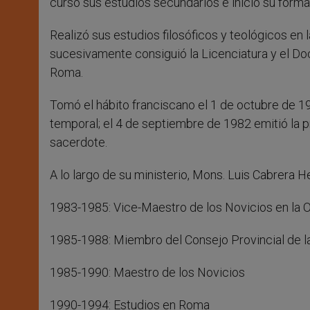
cursó sus estudios secundarios e inició su form
Realizó sus estudios filosóficos y teológicos en l
sucesivamente consiguió la Licenciatura y el Doc
Roma.
Tomó el hábito franciscano el 1 de octubre de 19
temporal; el 4 de septiembre de 1982 emitió la 
sacerdote.
A lo largo de su ministerio, Mons. Luis Cabrera 
1983-1985: Vice-Maestro de los Novicios en la
1985-1988: Miembro del Consejo Provincial de l
1985-1990: Maestro de los Novicios
1990-1994: Estudios en Roma