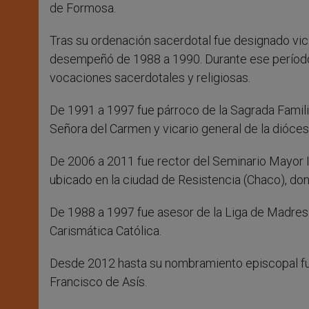
de Formosa.
Tras su ordenación sacerdotal fue designado vica
desempeñó de 1988 a 1990. Durante ese período 
vocaciones sacerdotales y religiosas.
De 1991 a 1997 fue párroco de la Sagrada Famili
Señora del Carmen y vicario general de la dióces
De 2006 a 2011 fue rector del Seminario Mayor 
ubicado en la ciudad de Resistencia (Chaco), don
De 1988 a 1997 fue asesor de la Liga de Madres
Carismática Católica.
Desde 2012 hasta su nombramiento episcopal fue
Francisco de Asís.