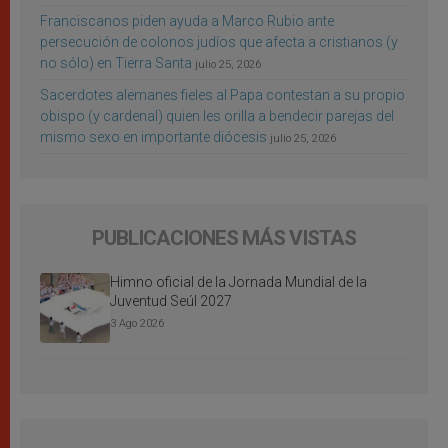
Franciscanos piden ayuda a Marco Rubio ante
persecución de colonos judíos que afecta a cristianos (y
no sólo) en Tierra Santa
julio 25, 2026
Sacerdotes alemanes fieles al Papa contestan a su propio
obispo (y cardenal) quien les orilla a bendecir parejas del
mismo sexo en importante diócesis
julio 25, 2026
PUBLICACIONES MÁS VISTAS
Himno oficial de la Jornada Mundial de la
Juventud Seúl 2027
3 Ago 2026