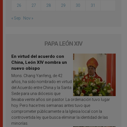
26
27
28
29
30
31
« Sep
Nov »
PAPA LEÓN XIV
En virtud del acuerdo con
China, León XIV nombra un
nuevo obispo
Mons. Chang Yanfeng, de 42
años, ha sido nombrado en virtud
del Acuerdo entre China y la Santa
Sede para una diócesis que
llevaba veinte años sin pastor. La ordenación tuvo lugar
hoy. Pero hace tres semanas antes tuvo que
comprometer públicamente a la Iglesia local con la
controvertida ley que busca eliminar la identidad de las
minorías.