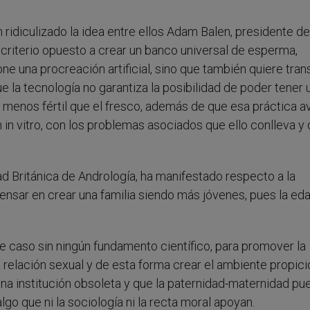
ridiculizado la idea entre ellos Adam Balen, presidente de
 criterio opuesto a crear un banco universal de esperma,
e una procreación artificial, sino que también quiere tran
 la tecnología no garantiza la posibilidad de poder tener un
 menos fértil que el fresco, además de que esa práctica a
 in vitro, con los problemas asociados que ello conlleva y
 Británica de Andrología, ha manifestado respecto a la
nsar en crear una familia siendo más jóvenes, pues la ed
caso sin ningún fundamento científico, para promover la
la relación sexual y de esta forma crear el ambiente propici
na institución obsoleta y que la paternidad-maternidad pu
lgo que ni la sociología ni la recta moral apoyan.