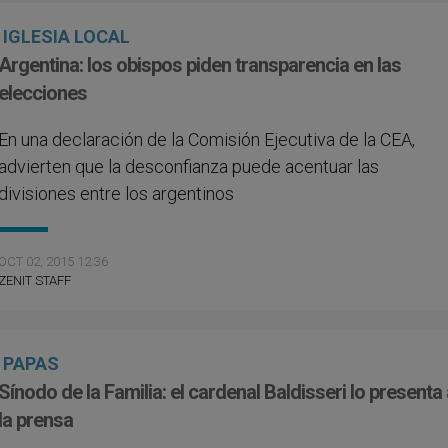
IGLESIA LOCAL
Argentina: los obispos piden transparencia en las
elecciones
En una declaración de la Comisión Ejecutiva de la CEA,
advierten que la desconfianza puede acentuar las
divisiones entre los argentinos
OCT 02, 2015 12:36
ZENIT STAFF
PAPAS
Sínodo de la Familia: el cardenal Baldisseri lo presenta
la prensa