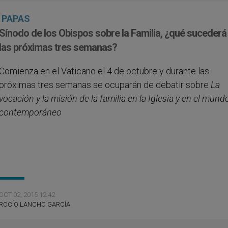
PAPAS
Sínodo de los Obispos sobre la Familia, ¿qué sucederá
las próximas tres semanas?
Comienza en el Vaticano el 4 de octubre y durante las
próximas tres semanas se ocuparán de debatir sobre
La
vocación y la misión de la familia en la Iglesia y en el mund
contemporáneo
OCT 02, 2015 12:42
ROCÍO LANCHO GARCÍA