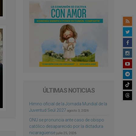
ÚLTIMAS NOTICIAS
Himno oficial de la Jornada Mundial de la
Juventud Seúl 2027
agosto 3, 2026
ONU se pronuncia ante caso de obispo
católico desaparecido por la dictadura
nicaragüense
julio 25, 2026