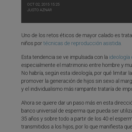
OCT 02, 2015 15:25
JUSTO AZNAR
Uno de los retos éticos de mayor calado es tratar 
niños por
técnicas de reproducción asistida
.
Esta tendencia se ve impulsada con la
ideología
especialmente el matrimonio entre hombre y muje
No habría, según esta ideología, por qué limitar la
promover la generación de hijos sin sexo al margen
y el individualismo más rampante trataría de imp
Ahora se quiere dar un paso más en esta direcc
banco universal de esperma que pueda ser utiliz
35 años y sobre todo a partir de los 40 el esper
transmitidos a los hijos, por lo que manifiesta 