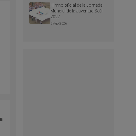
Himno oficial de la Jornada
Mundial de la Juventud Seúl
2027
3 Ago 2026
 a