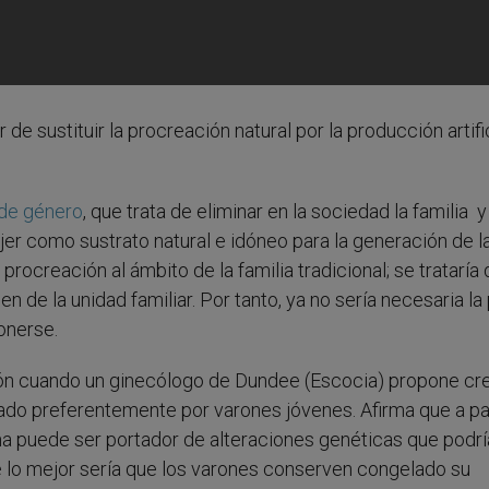
de sustituir la procreación natural por la producción artifi
 de género
, que trata de eliminar en la sociedad la familia y
r como sustrato natural e idóneo para la generación de la
 procreación al ámbito de la familia tradicional; se trataría
 de la unidad familiar. Por tanto, ya no sería necesaria la 
onerse.
ión cuando un ginecólogo de Dundee (Escocia) propone cre
ado preferentemente por varones jóvenes. Afirma que a par
ma puede ser portador de alteraciones genéticas que podrí
que lo mejor sería que los varones conserven congelado su