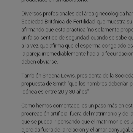
Diversos profesionales del área ginecológica han 
Sociedad Británica de Fertilidad, que muestra su
afirmando que esta práctica “no solamente propon
un falso sentido de seguridad, cuando se sabe que
a la vez que afirma que el esperma congelado es
la pareja irremediablemente hacia la fecundación
deben obviarse.
También Sheena Lewis, presidenta de la Sociedad
propuesta de Smith "que los hombres deberían pe
idónea es entre 20 y 30 años".
Como hemos comentado, es un paso más en este 
procreación artificial fuera del matrimonio y de 
que se pueda ir pensando que el matrimonio es u
ejercida fuera de la relación y el amor conyugal, a