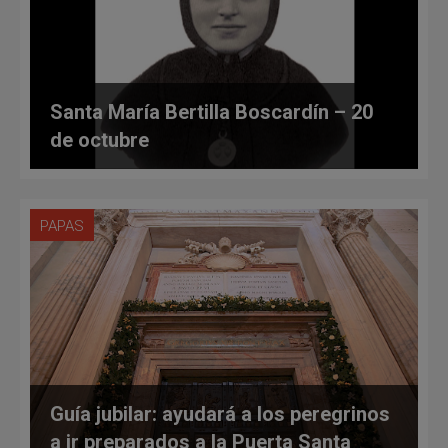
Santa María Bertilla Boscardín – 20
de octubre
PAPAS
Guía jubilar: ayudará a los peregrinos
a ir preparados a la Puerta Santa