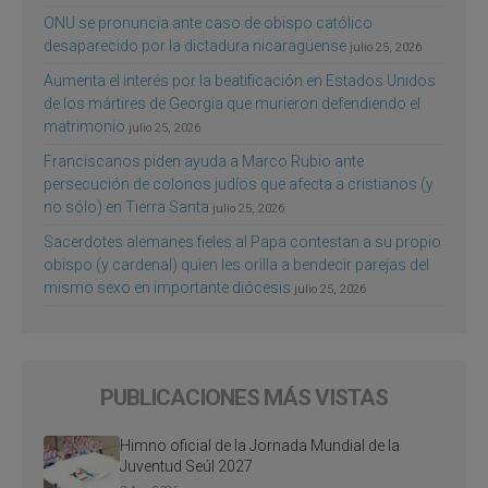
ONU se pronuncia ante caso de obispo católico
desaparecido por la dictadura nicaragüense
julio 25, 2026
Aumenta el interés por la beatificación en Estados Unidos
de los mártires de Georgia que murieron defendiendo el
matrimonio
julio 25, 2026
Franciscanos piden ayuda a Marco Rubio ante
persecución de colonos judíos que afecta a cristianos (y
no sólo) en Tierra Santa
julio 25, 2026
Sacerdotes alemanes fieles al Papa contestan a su propio
obispo (y cardenal) quien les orilla a bendecir parejas del
mismo sexo en importante diócesis
julio 25, 2026
PUBLICACIONES MÁS VISTAS
Himno oficial de la Jornada Mundial de la
Juventud Seúl 2027