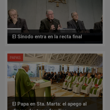
El Sínodo entra en la recta final
PAPAS
El Papa en Sta. Marta: el apego al