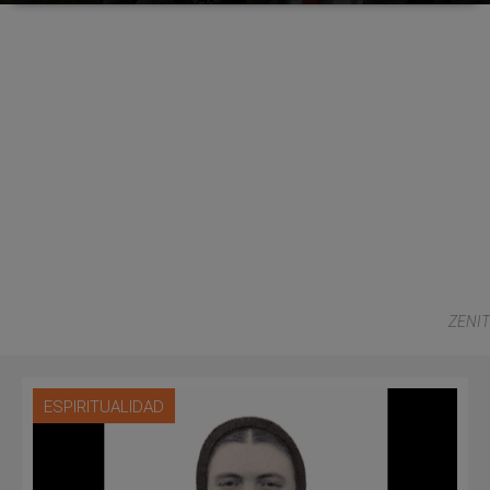
ZENIT
ESPIRITUALIDAD