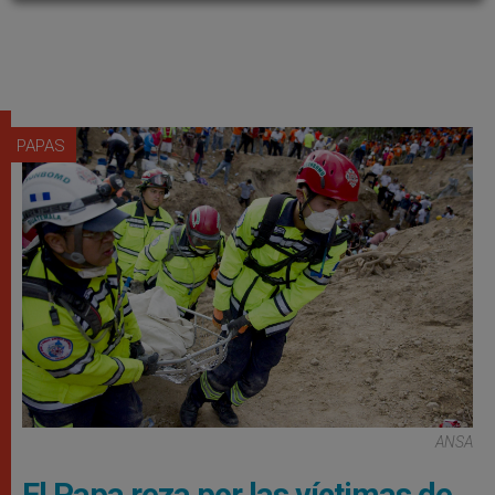
PAPAS
ANSA