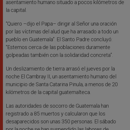
asentamiento humano situado a pocos kilómetros de
la capital.
“Quiero –dijo el Papa– dirigir al Señor una oración
por las víctimas del alud que ha arrasado a todo un
pueblo en Guatemala”. El Santo Padre concluyó:
“Estemos cerca de las poblaciones duramente
golpeadas también con la solidaridad concreta”.
Un deslizamiento de tierra arrasó el jueves por la
noche El Cambray II, un asentamiento humano del
municipio de Santa Catarina Pinula, a menos de 20
kilómetros de la capital guatemalteca.
Las autoridades de socorro de Guatemala han
registrado a 85 muertos y calcularon que los
desaparecidos son unas 350 personas. El sábado
por la noche se han suspendido las labores de