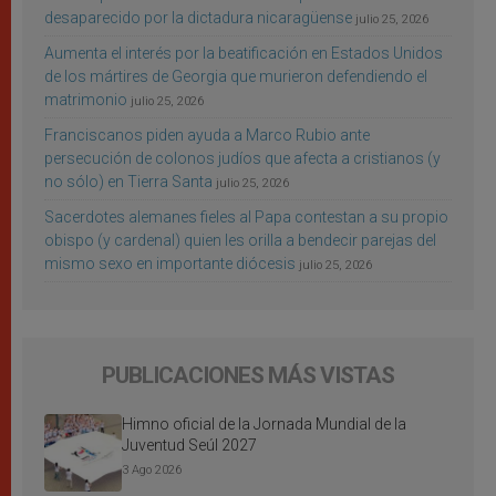
desaparecido por la dictadura nicaragüense
julio 25, 2026
Aumenta el interés por la beatificación en Estados Unidos
de los mártires de Georgia que murieron defendiendo el
matrimonio
julio 25, 2026
Franciscanos piden ayuda a Marco Rubio ante
persecución de colonos judíos que afecta a cristianos (y
no sólo) en Tierra Santa
julio 25, 2026
Sacerdotes alemanes fieles al Papa contestan a su propio
obispo (y cardenal) quien les orilla a bendecir parejas del
mismo sexo en importante diócesis
julio 25, 2026
PUBLICACIONES MÁS VISTAS
Himno oficial de la Jornada Mundial de la
Juventud Seúl 2027
3 Ago 2026